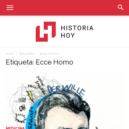
Inicio
Etiquetas
Ecce Homo
Historia
Etiqueta: Ecce Homo
Hoy
MEDICINA