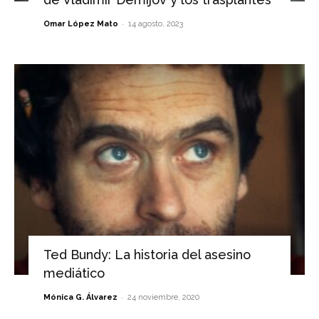
-
Omar López Mato
14 agosto, 2023
Ted Bundy: La historia del asesino
mediático
-
Mónica G. Álvarez
24 noviembre, 2020