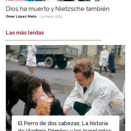
Dios ha muerto y Nietzsche también
-
Omar López Mato
14 mayo, 2024
Las más leídas
El Perro de dos cabezas: La historia
de Vladímir Démijov y los trasplantes