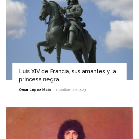
Luis XIV de Francia, sus amantes y la
princesa negra
-
Omar López Mato
1 septiembre, 2023