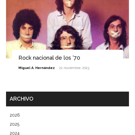
Rock nacional de los ’70
-
Miguel A. Hernández
22 noviembre, 2023
ARCHIVO
2026
2025
2024