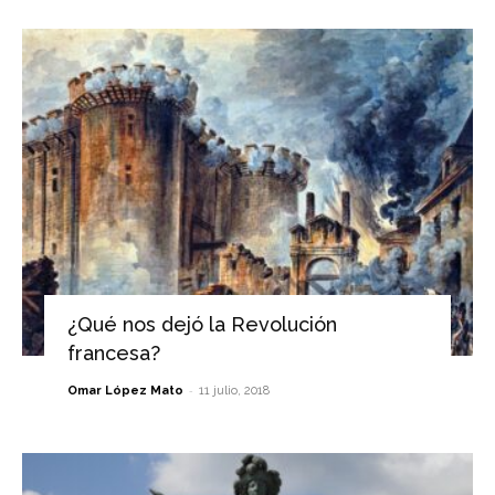
¿Qué nos dejó la Revolución
francesa?
-
Omar López Mato
11 julio, 2018