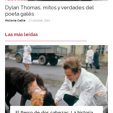
Dylan Thomas, mitos y verdades del
poeta galés
-
Victoria Catta
27 octubre, 2022
Las más leídas
El Perro de dos cabezas: La historia