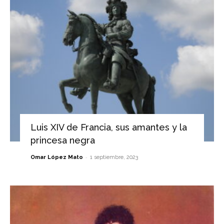
Luis XIV de Francia, sus amantes y la
princesa negra
-
Omar López Mato
1 septiembre, 2023