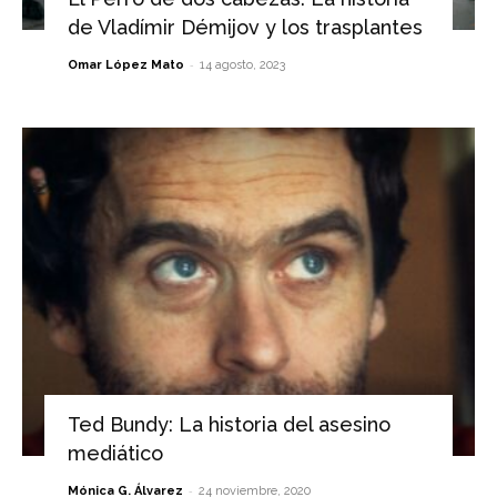
de Vladímir Démijov y los trasplantes
-
Omar López Mato
14 agosto, 2023
Ted Bundy: La historia del asesino
mediático
-
Mónica G. Álvarez
24 noviembre, 2020