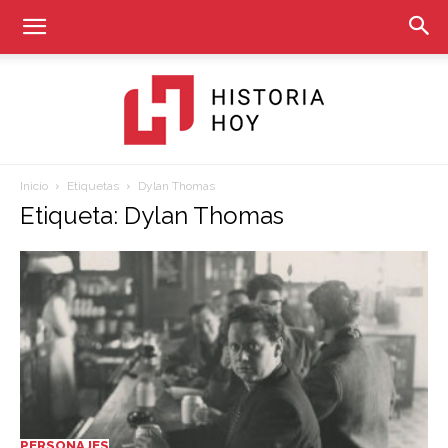
Inicio
Etiquetas
Dylan Thomas
Historia
Etiqueta: Dylan Thomas
Hoy
PERSONAJES