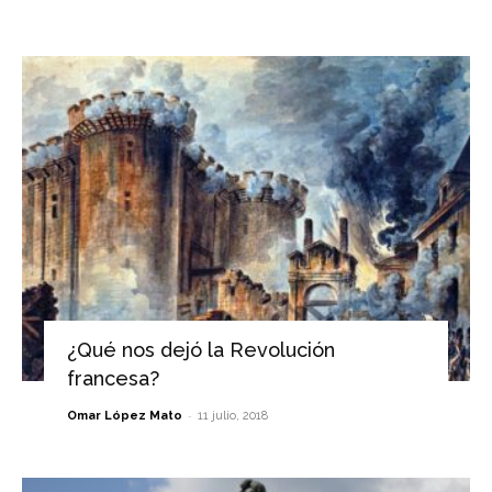
¿Qué nos dejó la Revolución
francesa?
-
Omar López Mato
11 julio, 2018