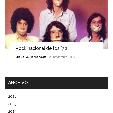
Rock nacional de los ’70
-
Miguel A. Hernández
22 noviembre, 2023
ARCHIVO
2026
2025
2024