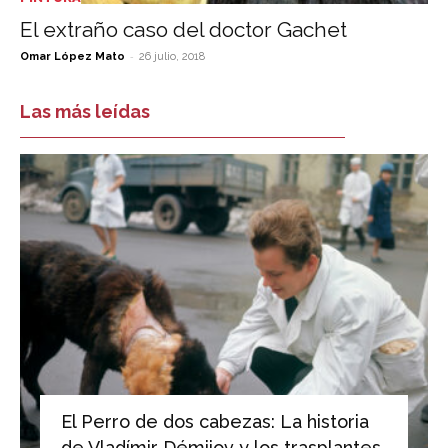
El extraño caso del doctor Gachet
-
Omar López Mato
26 julio, 2018
Las más leídas
El Perro de dos cabezas: La historia
de Vladímir Démijov y los trasplantes