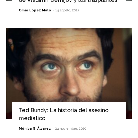
-
Omar López Mato
14 agosto, 2023
Ted Bundy: La historia del asesino
mediático
-
Mónica G. Álvarez
24 noviembre, 2020