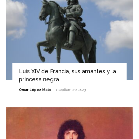
Luis XIV de Francia, sus amantes y la
princesa negra
-
Omar López Mato
1 septiembre, 2023