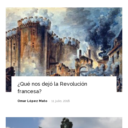
¿Qué nos dejó la Revolución
francesa?
-
Omar López Mato
11 julio, 2018