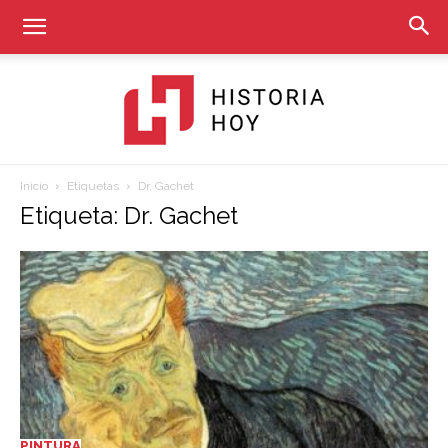
Inicio
Etiquetas
Dr. Gachet
Historia
Etiqueta: Dr. Gachet
Hoy
PINTURA