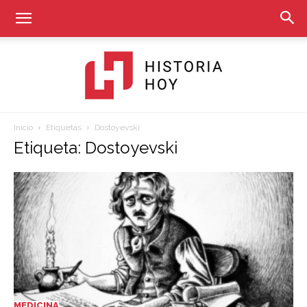
Inicio
Etiquetas
Dostoyevski
Historia
Etiqueta: Dostoyevski
Hoy
MEDICINA