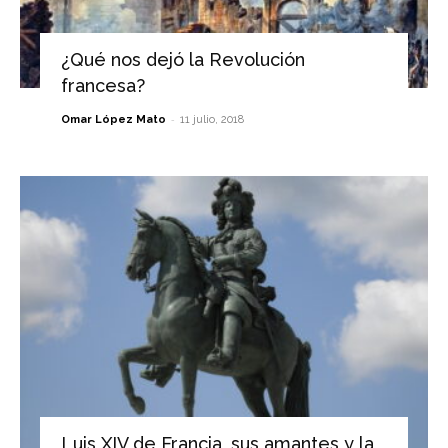
¿Qué nos dejó la Revolución
francesa?
-
Omar López Mato
11 julio, 2018
Luis XIV de Francia, sus amantes y la