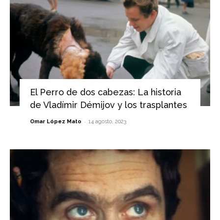
El Perro de dos cabezas: La historia
de Vladímir Démijov y los trasplantes
-
Omar López Mato
14 agosto, 2023