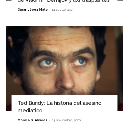
-
Omar López Mato
14 agosto, 2023
Ted Bundy: La historia del asesino
mediático
-
Mónica G. Álvarez
24 noviembre, 2020