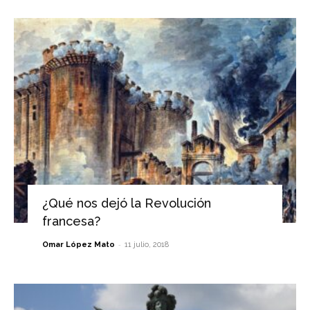
¿Qué nos dejó la Revolución
francesa?
-
Omar López Mato
11 julio, 2018