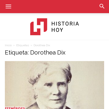
Inicio
Etiquetas
Dorothea Dix
Historia
Etiqueta: Dorothea Dix
Hoy
EFEMÉRIDES