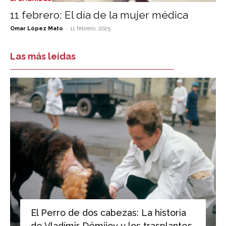
11 febrero: El día de la mujer médica
-
Omar López Mato
11 febrero, 2025
Las más leídas
El Perro de dos cabezas: La historia
de Vladímir Démijov y los trasplantes