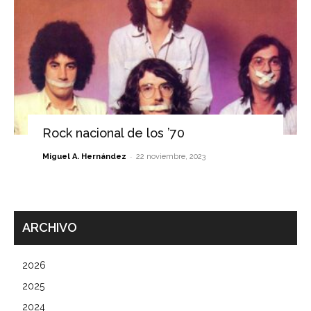
Rock nacional de los ’70
-
Miguel A. Hernández
22 noviembre, 2023
ARCHIVO
2026
2025
2024