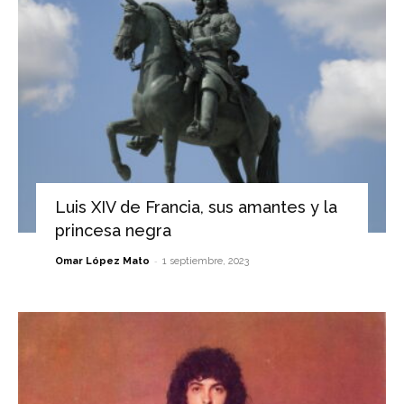
Luis XIV de Francia, sus amantes y la
princesa negra
-
Omar López Mato
1 septiembre, 2023