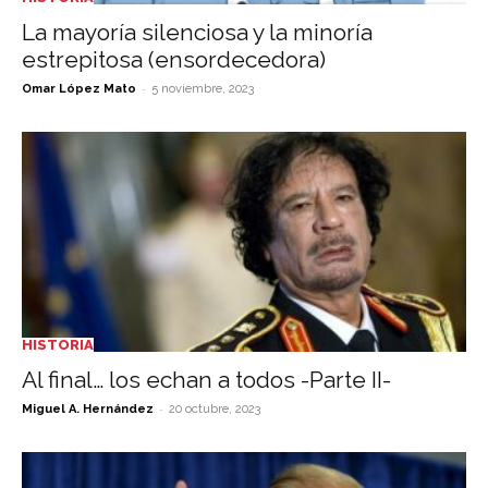
La mayoría silenciosa y la minoría
estrepitosa (ensordecedora)
-
Omar López Mato
5 noviembre, 2023
HISTORIA
Al final… los echan a todos -Parte II-
-
Miguel A. Hernández
20 octubre, 2023