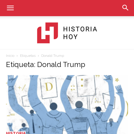
Inicio
Etiquetas
Donald Trump
Historia
Etiqueta: Donald Trump
Hoy
HISTORIA