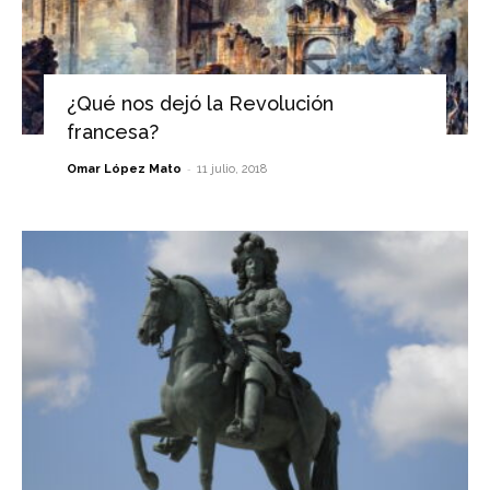
¿Qué nos dejó la Revolución
francesa?
-
Omar López Mato
11 julio, 2018