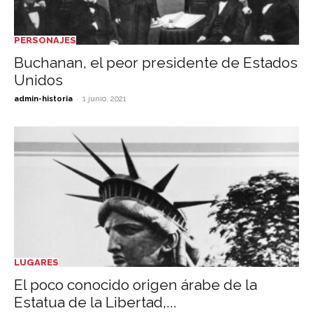
PERSONAJES
Buchanan, el peor presidente de Estados
Unidos
-
admin-historia
1 junio, 2021
LUGARES
El poco conocido origen árabe de la
Estatua de la Libertad,...