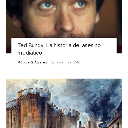
Ted Bundy: La historia del asesino
mediático
-
Mónica G. Álvarez
24 noviembre, 2020