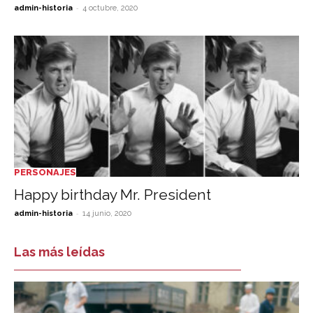
-
admin-historia
4 octubre, 2020
PERSONAJES
Happy birthday Mr. President
-
admin-historia
14 junio, 2020
Las más leídas