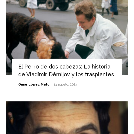
El Perro de dos cabezas: La historia
de Vladímir Démijov y los trasplantes
-
Omar López Mato
14 agosto, 2023