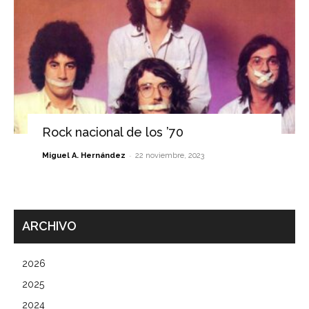
Rock nacional de los ’70
-
Miguel A. Hernández
22 noviembre, 2023
ARCHIVO
2026
2025
2024