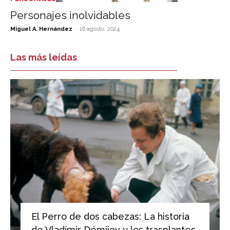
Personajes inolvidables
-
Miguel A. Hernández
16 agosto, 2024
Las más leídas
El Perro de dos cabezas: La historia
de Vladímir Démijov y los trasplantes