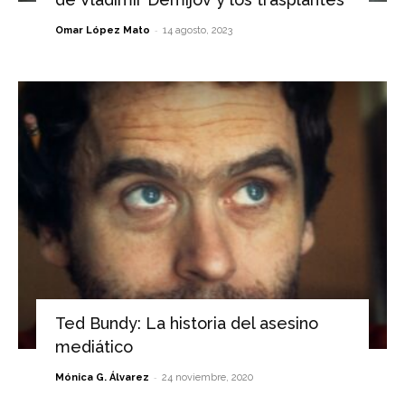
-
Omar López Mato
14 agosto, 2023
Ted Bundy: La historia del asesino
mediático
-
Mónica G. Álvarez
24 noviembre, 2020