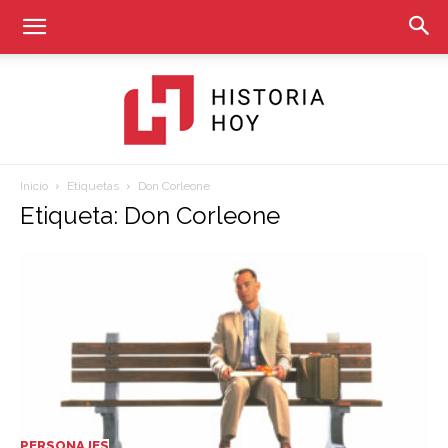
Inicio
Etiquetas
Don Corleone
Historia
Etiqueta: Don Corleone
Hoy
PERSONAJES