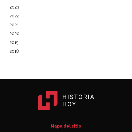
2023
2022
2021
2020
2019
2018
Mapa del sitio