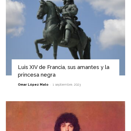
Luis XIV de Francia, sus amantes y la
princesa negra
-
Omar López Mato
1 septiembre, 2023