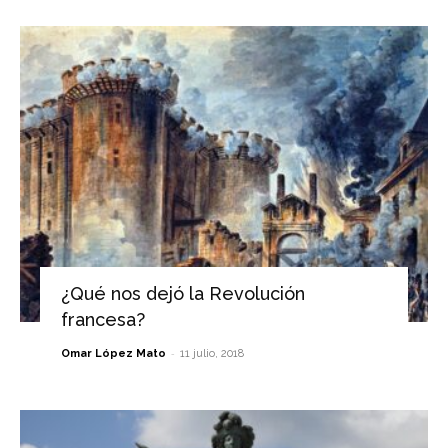
¿Qué nos dejó la Revolución
francesa?
-
Omar López Mato
11 julio, 2018