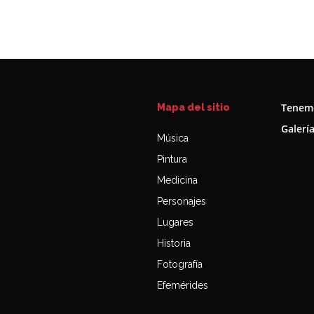
Tenemo
Mapa del sitio
Galerí
Música
Pintura
Medicina
Personajes
Lugares
Historia
Fotografía
Efemérides