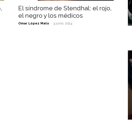
,
El síndrome de Stendhal: el rojo,
el negro y los médicos
-
Omar López Mato
3 junio, 2024