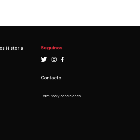
s Historia
Seguinos
a
Contacto
Términos y condiciones