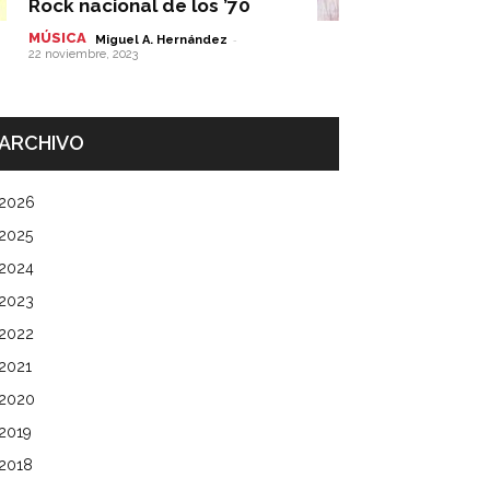
Rock nacional de los ’70
MÚSICA
-
Miguel A. Hernández
22 noviembre, 2023
ARCHIVO
2026
2025
2024
2023
2022
2021
2020
2019
2018