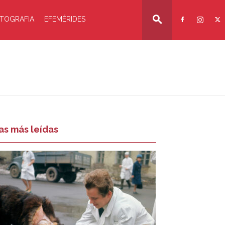
TOGRAFIA
EFEMÉRIDES
as más leídas