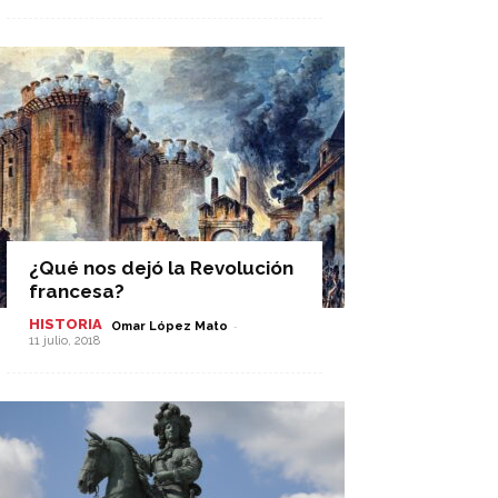
¿Qué nos dejó la Revolución
francesa?
HISTORIA
-
Omar López Mato
11 julio, 2018