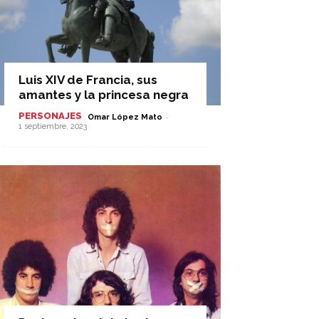
Luis XIV de Francia, sus
amantes y la princesa negra
PERSONAJES
-
Omar López Mato
1 septiembre, 2023