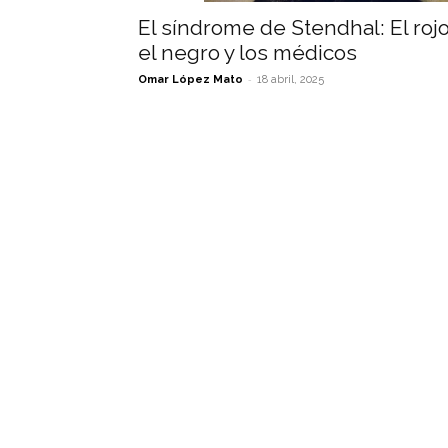
El síndrome de Stendhal: El rojo
el negro y los médicos
-
Omar López Mato
18 abril, 2025