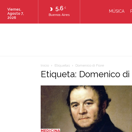
5.6
C
Viernes,
MÚSICA
Agosto 7,
Buenos Aires
2026
Inicio
Etiquetas
Domenico di Fiore
Etiqueta: Domenico di 
MEDICINA