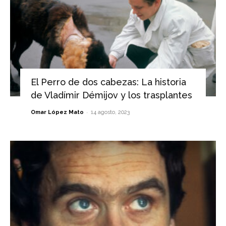
El Perro de dos cabezas: La historia
de Vladímir Démijov y los trasplantes
-
Omar López Mato
14 agosto, 2023