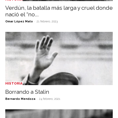
Verdún, la batalla más larga y cruel donde
nació el “no...
-
Omar López Mato
21 febrero, 2023
HISTORIA
Borrando a Stalin
-
Bernardo Mendoza
24 febrero, 2021