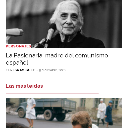
PERSONAJES
La Pasionaria, madre del comunismo
español
-
TERESA AMIGUET
9 diciembre, 2020
Las más leídas