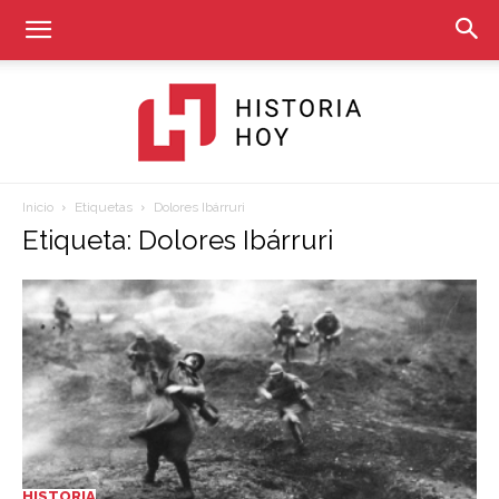
Inicio
Etiquetas
Dolores Ibárruri
Historia
Etiqueta: Dolores Ibárruri
Hoy
HISTORIA