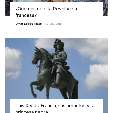
¿Qué nos dejó la Revolución
francesa?
-
Omar López Mato
11 julio, 2018
Luis XIV de Francia, sus amantes y la
princesa negra