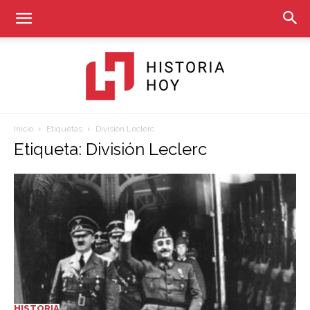
Inicio
Etiquetas
División Leclerc
Historia
Etiqueta: División Leclerc
Hoy
HISTORIA