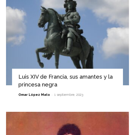
Luis XIV de Francia, sus amantes y la
princesa negra
-
Omar López Mato
1 septiembre, 2023