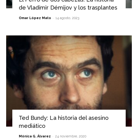
de Vladímir Démijov y los trasplantes
-
Omar López Mato
14 agosto, 2023
Ted Bundy: La historia del asesino
mediático
-
Mónica G. Álvarez
24 noviembre, 2020