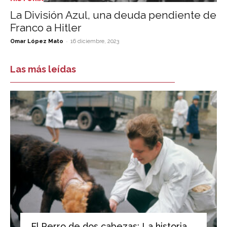
La División Azul, una deuda pendiente de
Franco a Hitler
-
Omar López Mato
16 diciembre, 2023
Las más leídas
El Perro de dos cabezas: La historia