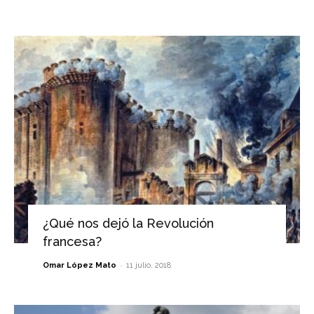
¿Qué nos dejó la Revolución
francesa?
-
Omar López Mato
11 julio, 2018