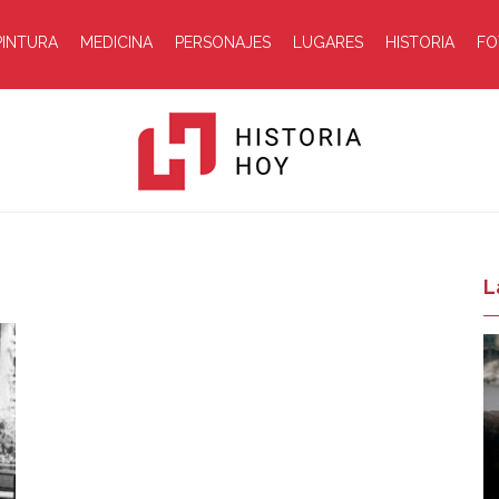
PINTURA
MEDICINA
PERSONAJES
LUGARES
HISTORIA
FO
Historia
L
Hoy