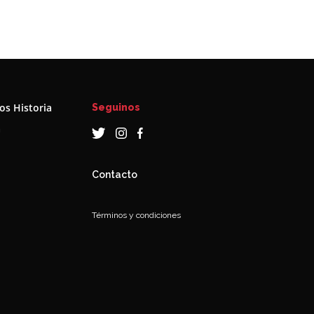
s Historia
Seguinos
a
Contacto
Términos y condiciones