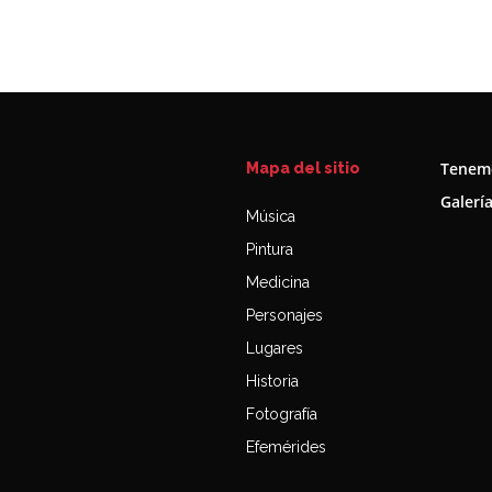
Tenemo
Mapa del sitio
Galerí
Música
Pintura
Medicina
Personajes
Lugares
Historia
Fotografía
Efemérides