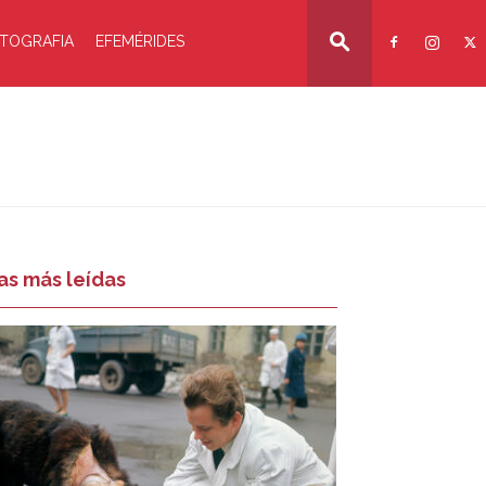
TOGRAFIA
EFEMÉRIDES
as más leídas