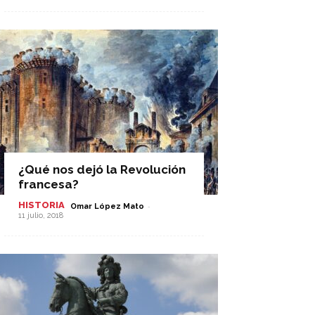
¿Qué nos dejó la Revolución
francesa?
HISTORIA
-
Omar López Mato
11 julio, 2018