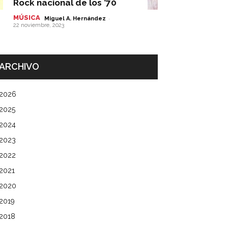
Rock nacional de los ’70
MÚSICA
-
Miguel A. Hernández
22 noviembre, 2023
ARCHIVO
2026
2025
2024
2023
2022
2021
2020
2019
2018