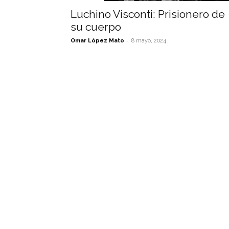
Luchino Visconti: Prisionero de
su cuerpo
-
Omar López Mato
8 mayo, 2024