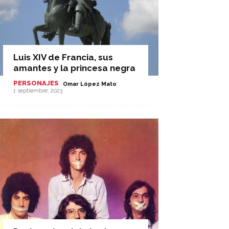
Luis XIV de Francia, sus
amantes y la princesa negra
PERSONAJES
-
Omar López Mato
1 septiembre, 2023