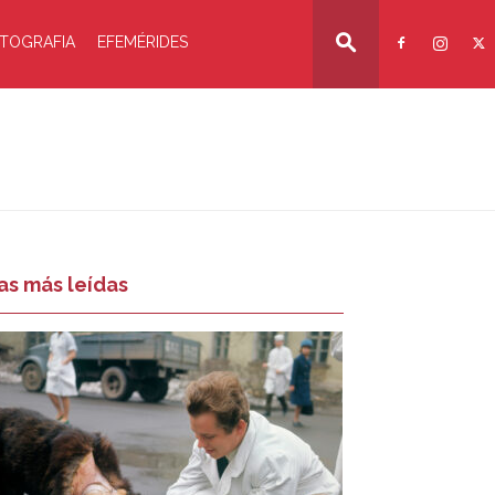
TOGRAFIA
EFEMÉRIDES
as más leídas