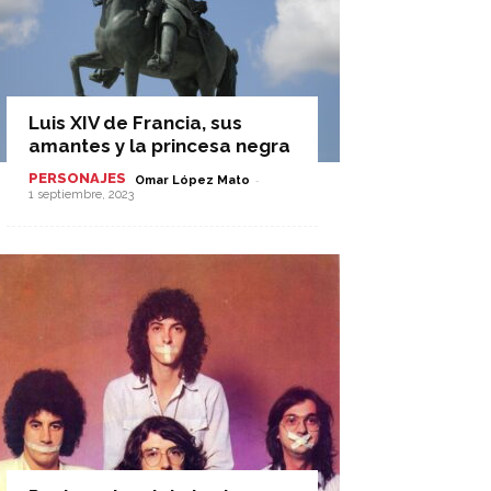
Luis XIV de Francia, sus
amantes y la princesa negra
PERSONAJES
-
Omar López Mato
1 septiembre, 2023