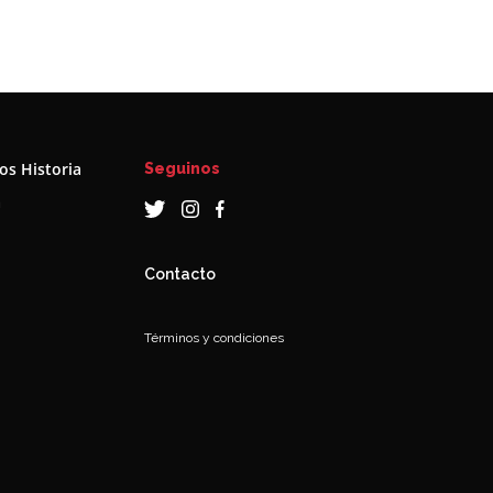
s Historia
Seguinos
a
Contacto
Términos y condiciones