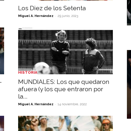
Los Diez de los Setenta
-
Miguel A. Hernández
29 junio, 2023
HISTORIA
-
MUNDIALES: Los que quedaron
afuera (y los que entraron por
la...
-
Miguel A. Hernández
14 noviembre, 2022