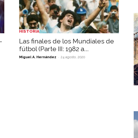
HISTORIA
-
Las finales de los Mundiales de
fútbol (Parte III: 1982 a...
-
Miguel A. Hernández
24 agosto, 2020