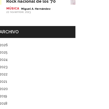
Rock nacional de los ’70
MÚSICA
-
Miguel A. Hernández
22 noviembre, 2023
ARCHIVO
2026
2025
2024
2023
2022
2021
2020
2019
2018