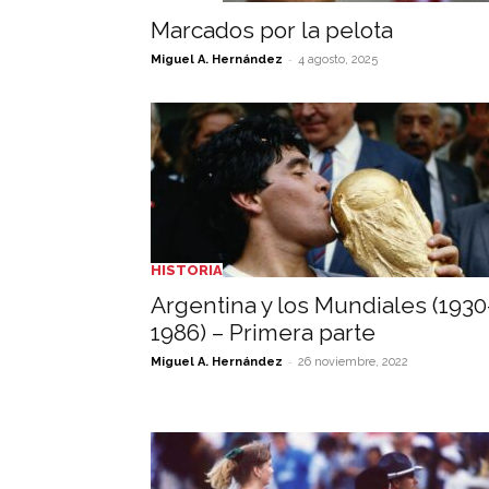
Marcados por la pelota
-
Miguel A. Hernández
4 agosto, 2025
HISTORIA
Argentina y los Mundiales (1930
1986) – Primera parte
-
Miguel A. Hernández
26 noviembre, 2022