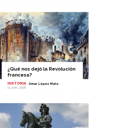
¿Qué nos dejó la Revolución
francesa?
HISTORIA
-
Omar López Mato
11 julio, 2018