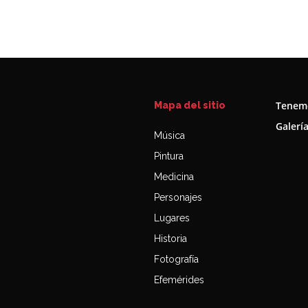
Tenemo
Mapa del sitio
Galerí
Música
Pintura
Medicina
Personajes
Lugares
Historia
Fotografía
Efemérides