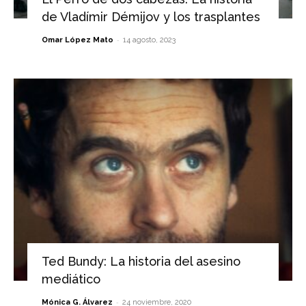
de Vladímir Démijov y los trasplantes
-
Omar López Mato
14 agosto, 2023
Ted Bundy: La historia del asesino
mediático
-
Mónica G. Álvarez
24 noviembre, 2020