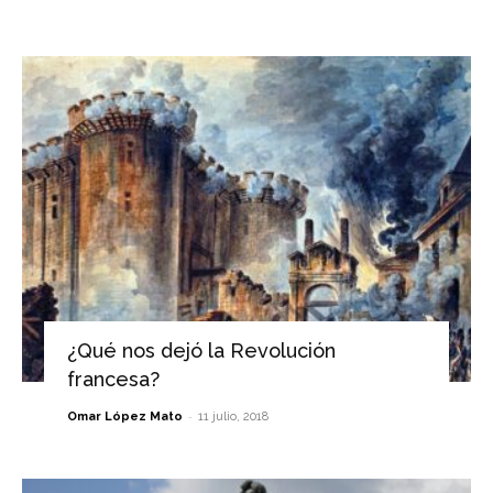
¿Qué nos dejó la Revolución
francesa?
-
Omar López Mato
11 julio, 2018