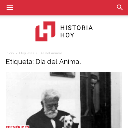
Inicio
Etiquetas
Día del Animal
Historia
Etiqueta: Día del Animal
Hoy
EFEMÉRIDES