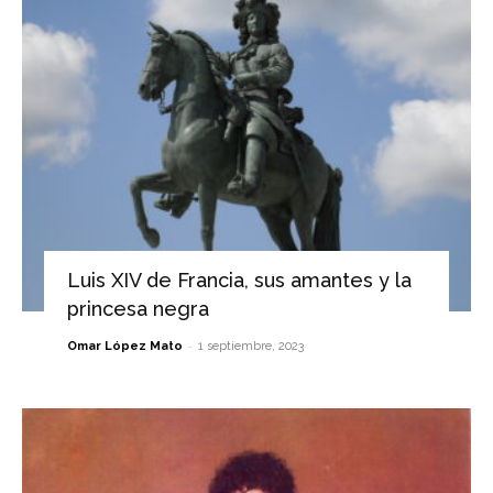
Luis XIV de Francia, sus amantes y la
princesa negra
-
Omar López Mato
1 septiembre, 2023