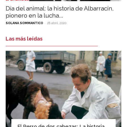
Día del animal: la historia de Albarracín,
pionero en la lucha...
-
SOLANA SOMMANTICO
28 abril, 2020
Las más leídas
El Perro de dos cabezas: La historia