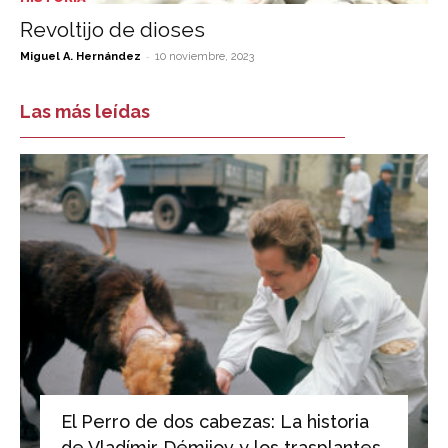
Revoltijo de dioses
-
Miguel A. Hernández
10 noviembre, 2023
Las más leídas
El Perro de dos cabezas: La historia
de Vladímir Démijov y los trasplantes