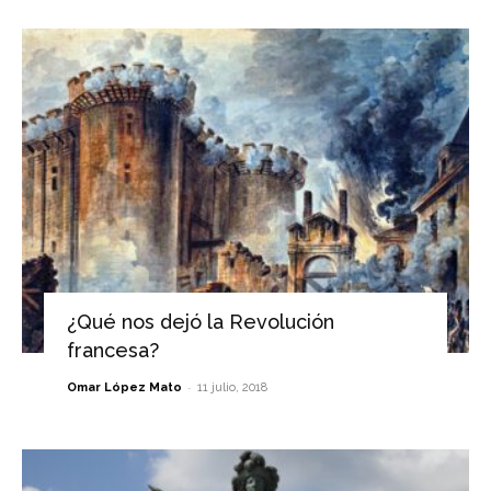
¿Qué nos dejó la Revolución
francesa?
-
Omar López Mato
11 julio, 2018