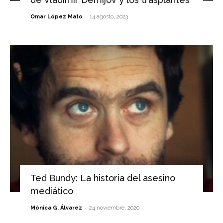
-
Omar López Mato
14 agosto, 2023
Ted Bundy: La historia del asesino
mediático
-
Mónica G. Álvarez
24 noviembre, 2020