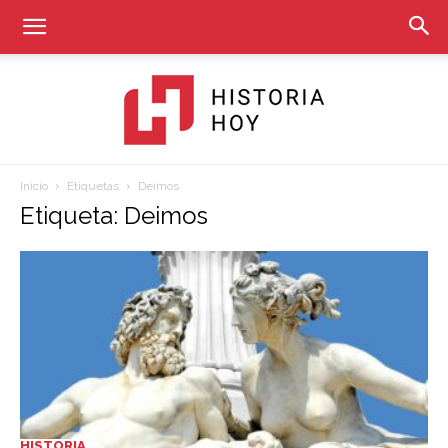
Inicio
Etiquetas
Deimos
Historia
Etiqueta: Deimos
Hoy
HISTORIA