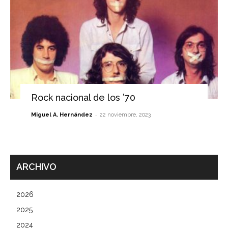
Rock nacional de los ’70
-
Miguel A. Hernández
22 noviembre, 2023
ARCHIVO
2026
2025
2024