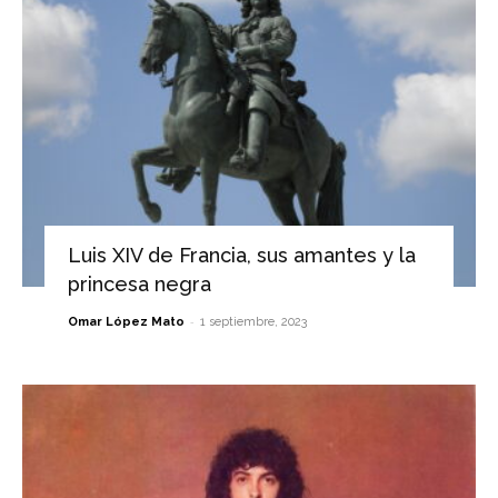
Luis XIV de Francia, sus amantes y la
princesa negra
-
Omar López Mato
1 septiembre, 2023