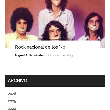
Rock nacional de los ’70
-
Miguel A. Hernández
22 noviembre, 2023
ARCHIVO
2026
2025
2024