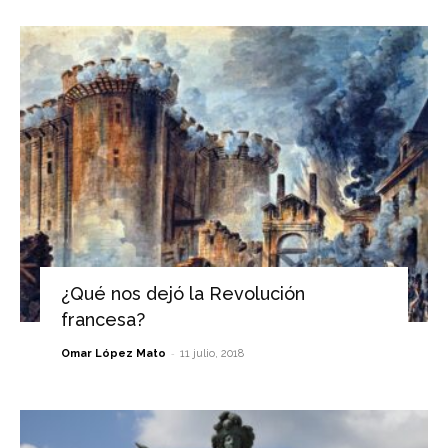
¿Qué nos dejó la Revolución
francesa?
-
Omar López Mato
11 julio, 2018