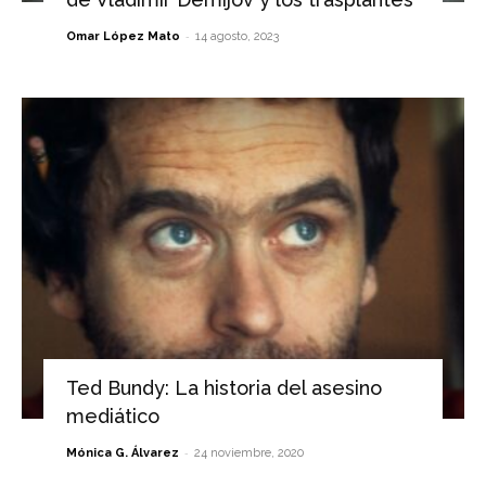
-
Omar López Mato
14 agosto, 2023
Ted Bundy: La historia del asesino
mediático
-
Mónica G. Álvarez
24 noviembre, 2020