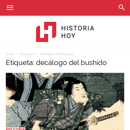
Inicio
Etiquetas
Decálogo del bushido
Historia
Etiqueta: decálogo del bushido
Hoy
HISTORIA