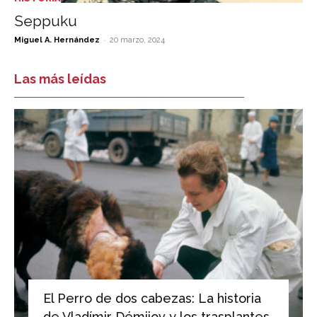
Seppuku
-
Miguel A. Hernández
20 marzo, 2024
Las más leídas
El Perro de dos cabezas: La historia
de Vladímir Démijov y los trasplantes