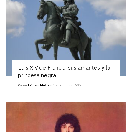
Luis XIV de Francia, sus amantes y la
princesa negra
-
Omar López Mato
1 septiembre, 2023