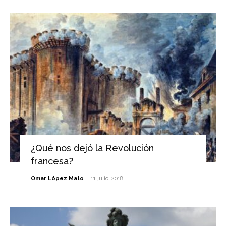
¿Qué nos dejó la Revolución
francesa?
-
Omar López Mato
11 julio, 2018