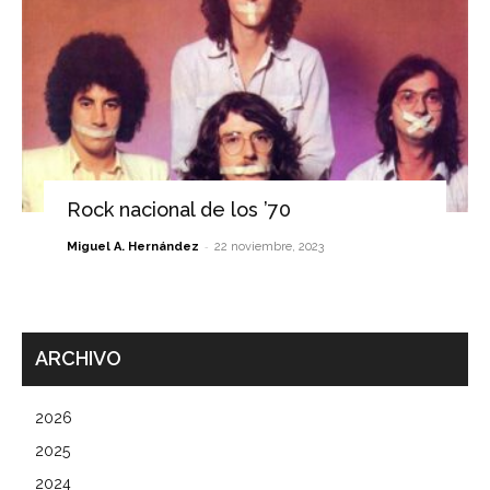
Rock nacional de los ’70
-
Miguel A. Hernández
22 noviembre, 2023
ARCHIVO
2026
2025
2024