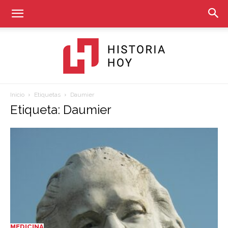
Inicio
Etiquetas
Daumier
Historia
Etiqueta: Daumier
Hoy
MEDICINA