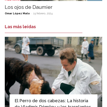
Los ojos de Daumier
-
Omar López Mato
15 febrero, 2024
Las más leídas
El Perro de dos cabezas: La historia
de Vladímir Démijov y los trasplantes