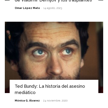
-
Omar López Mato
14 agosto, 2023
Ted Bundy: La historia del asesino
mediático
-
Mónica G. Álvarez
24 noviembre, 2020