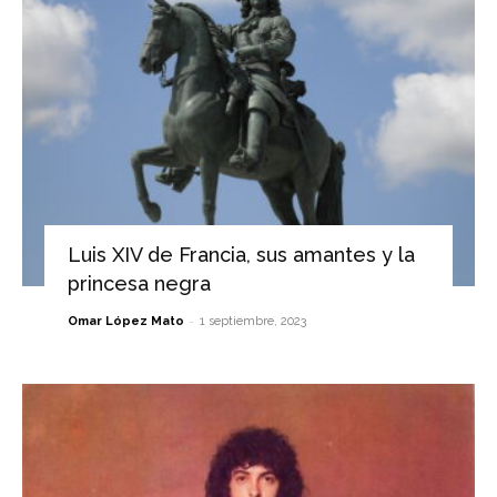
Luis XIV de Francia, sus amantes y la
princesa negra
-
Omar López Mato
1 septiembre, 2023