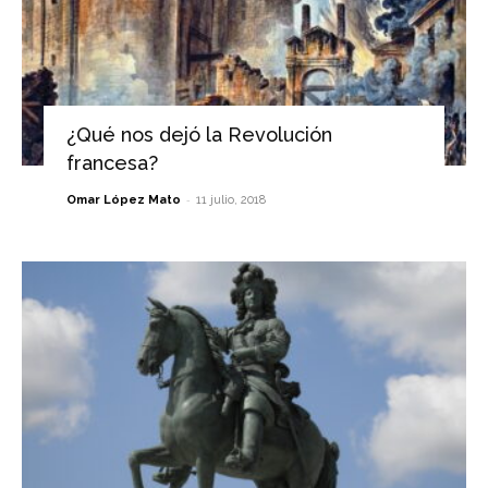
¿Qué nos dejó la Revolución
francesa?
-
Omar López Mato
11 julio, 2018