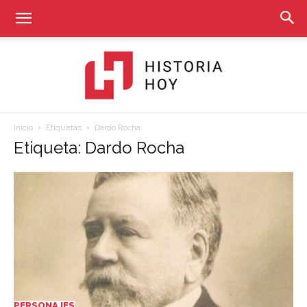
Inicio
Etiquetas
Dardo Rocha
Historia
Etiqueta: Dardo Rocha
Hoy
PERSONAJES