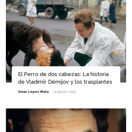
El Perro de dos cabezas: La historia
de Vladímir Démijov y los trasplantes
-
Omar López Mato
14 agosto, 2023