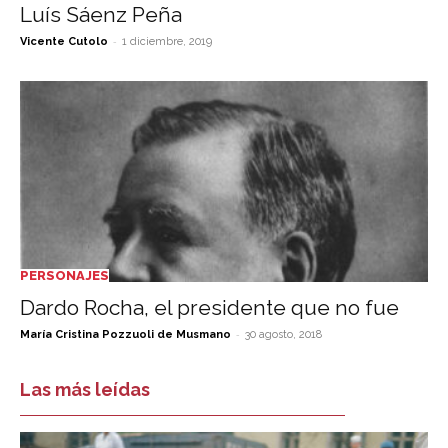
Luís Sáenz Peña
-
Vicente Cutolo
1 diciembre, 2019
PERSONAJES
Dardo Rocha, el presidente que no fue
-
María Cristina Pozzuoli de Musmano
30 agosto, 2018
Las más leídas