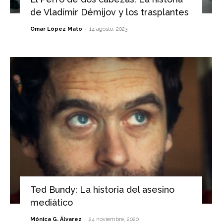
de Vladímir Démijov y los trasplantes
-
Omar López Mato
14 agosto, 2023
Ted Bundy: La historia del asesino
mediático
-
Mónica G. Álvarez
24 noviembre, 2020