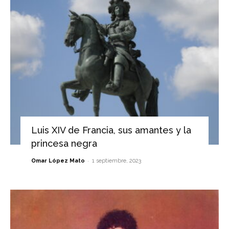
Luis XIV de Francia, sus amantes y la
princesa negra
-
Omar López Mato
1 septiembre, 2023