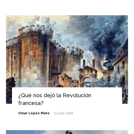
¿Qué nos dejó la Revolución
francesa?
-
Omar López Mato
11 julio, 2018