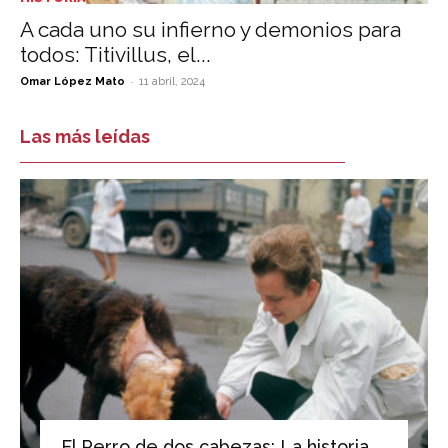
A cada uno su infierno y demonios para
todos: Titivillus, el...
-
Omar López Mato
11 abril, 2024
Las más leídas
El Perro de dos cabezas: La historia