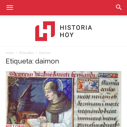
Inicio
Etiquetas
Daimon
Historia
Etiqueta: daimon
Hoy
HISTORIA