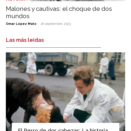
Malones y cautivas: el choque de dos
mundos
-
Omar López Mato
26 septiembre, 2023
Las más leídas
El Perro de dos cabezas: La historia