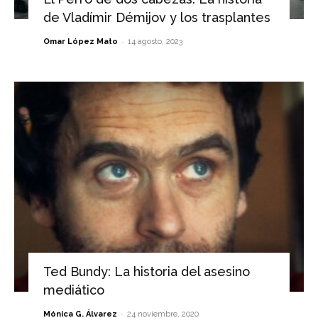
de Vladímir Démijov y los trasplantes
-
Omar López Mato
14 agosto, 2023
Ted Bundy: La historia del asesino
mediático
-
Mónica G. Álvarez
24 noviembre, 2020