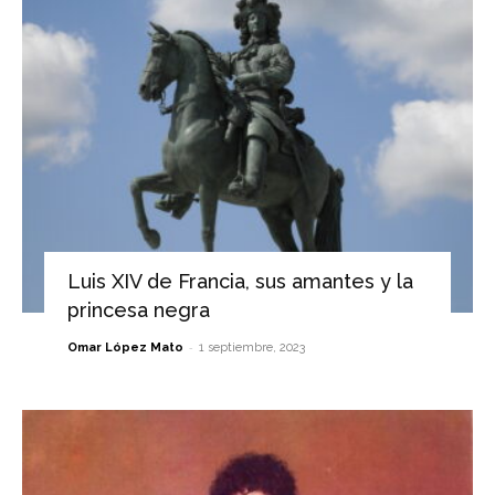
Luis XIV de Francia, sus amantes y la
princesa negra
-
Omar López Mato
1 septiembre, 2023