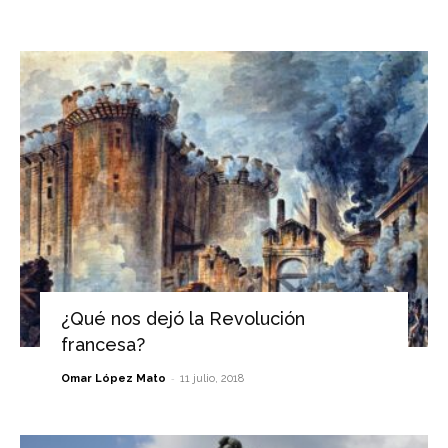
¿Qué nos dejó la Revolución
francesa?
-
Omar López Mato
11 julio, 2018