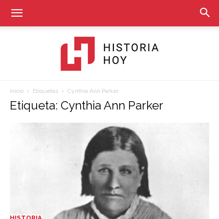
Inicio
Etiquetas
Cynthia Ann Parker
Historia
Etiqueta: Cynthia Ann Parker
Hoy
HISTORIA