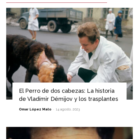
El Perro de dos cabezas: La historia
de Vladímir Démijov y los trasplantes
-
Omar López Mato
14 agosto, 2023