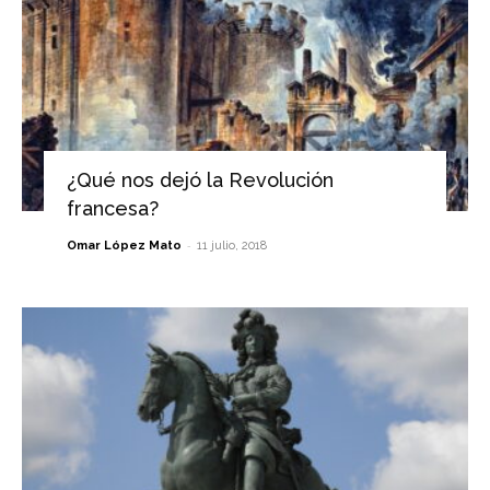
¿Qué nos dejó la Revolución
francesa?
-
Omar López Mato
11 julio, 2018