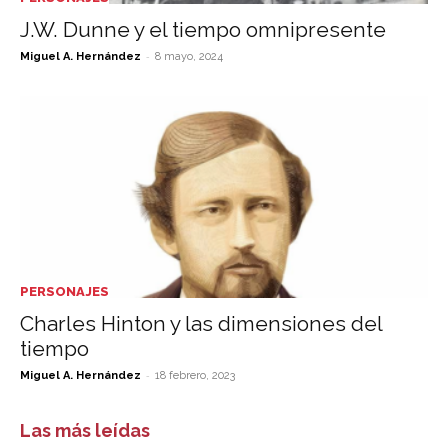
J.W. Dunne y el tiempo omnipresente
-
Miguel A. Hernández
8 mayo, 2024
PERSONAJES
Charles Hinton y las dimensiones del
tiempo
-
Miguel A. Hernández
18 febrero, 2023
Las más leídas