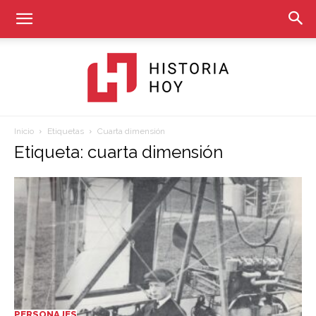
Inicio
Etiquetas
Cuarta dimensión
Historia
Etiqueta: cuarta dimensión
Hoy
PERSONAJES