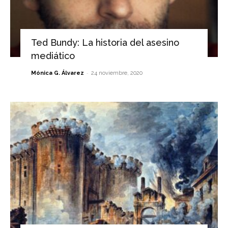
Ted Bundy: La historia del asesino
mediático
-
Mónica G. Álvarez
24 noviembre, 2020