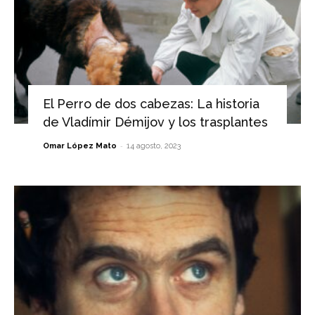
El Perro de dos cabezas: La historia
de Vladímir Démijov y los trasplantes
-
Omar López Mato
14 agosto, 2023