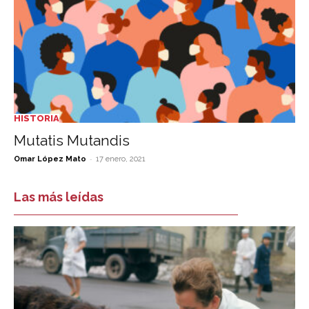
HISTORIA
Mutatis Mutandis
-
Omar López Mato
17 enero, 2021
Las más leídas