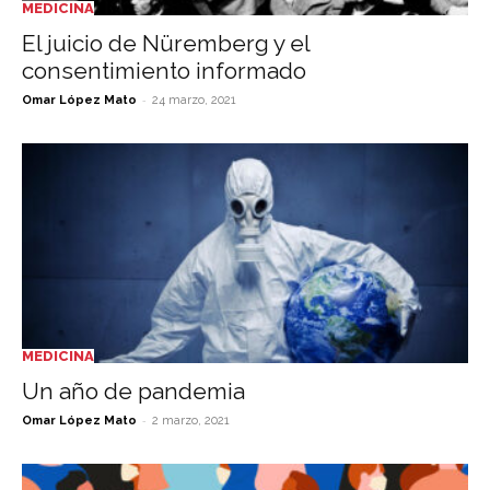
MEDICINA
El juicio de Nüremberg y el
consentimiento informado
-
Omar López Mato
24 marzo, 2021
MEDICINA
Un año de pandemia
-
Omar López Mato
2 marzo, 2021