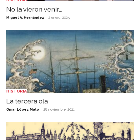
No la vieron venir…
-
Miguel A. Hernández
2 enero, 2025
HISTORIA
La tercera ola
-
Omar López Mato
28 noviembre, 2021