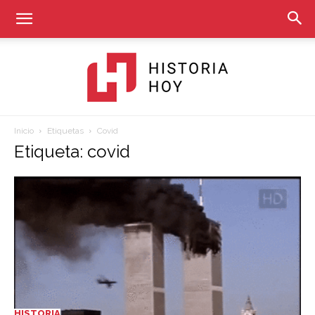
Inicio
Etiquetas
Covid
Historia
Etiqueta: covid
Hoy
HISTORIA