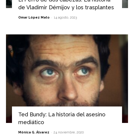
de Vladímir Démijov y los trasplantes
-
Omar López Mato
14 agosto, 2023
Ted Bundy: La historia del asesino
mediático
-
Mónica G. Álvarez
24 noviembre, 2020