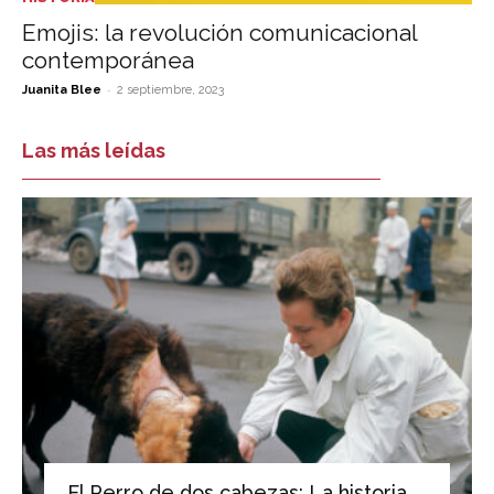
Emojis: la revolución comunicacional
contemporánea
-
Juanita Blee
2 septiembre, 2023
Las más leídas
El Perro de dos cabezas: La historia