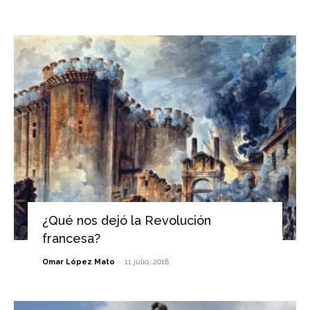
¿Qué nos dejó la Revolución
francesa?
-
Omar López Mato
11 julio, 2018