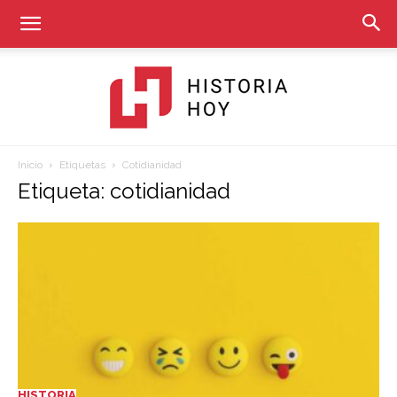
Inicio
Etiquetas
Cotidianidad
Historia
Etiqueta: cotidianidad
Hoy
HISTORIA