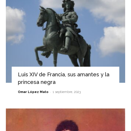
Luis XIV de Francia, sus amantes y la
princesa negra
-
Omar López Mato
1 septiembre, 2023