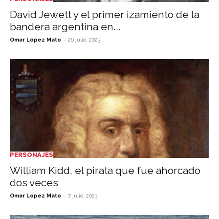
David Jewett y el primer izamiento de la
bandera argentina en...
-
Omar López Mato
26 julio, 2023
PERSONAJES
William Kidd, el pirata que fue ahorcado
dos veces
-
Omar López Mato
7 julio, 2023