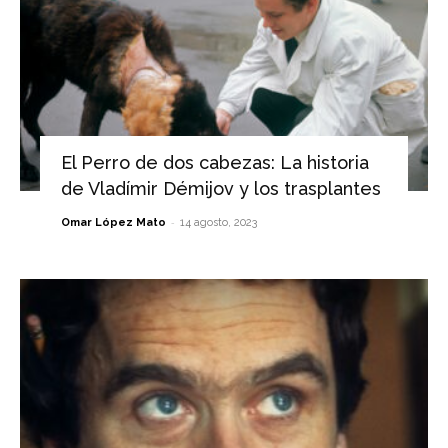
El Perro de dos cabezas: La historia
de Vladímir Démijov y los trasplantes
-
Omar López Mato
14 agosto, 2023