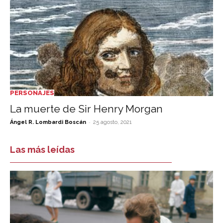
PERSONAJES
La muerte de Sir Henry Morgan
-
Ángel R. Lombardi Boscán
25 agosto, 2021
Las más leídas