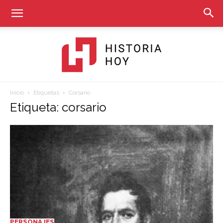
Inicio
Etiquetas
Corsario
Historia
Etiqueta: corsario
Hoy
PERSONAJES