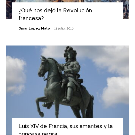
¿Qué nos dejó la Revolución
francesa?
-
Omar López Mato
11 julio, 2018
Luis XIV de Francia, sus amantes y la
princesa negra