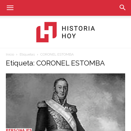
Inicio
Etiquetas
CORONEL ESTOMBA
Historia
Etiqueta: CORONEL ESTOMBA
Hoy
PERSONAJES