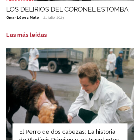
LOS DELIRIOS DEL CORONEL ESTOMBA
-
Omar López Mato
21 julio, 2023
Las más leídas
El Perro de dos cabezas: La historia
de Vladímir Démijov y los trasplantes