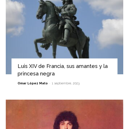
Luis XIV de Francia, sus amantes y la
princesa negra
-
Omar López Mato
1 septiembre, 2023