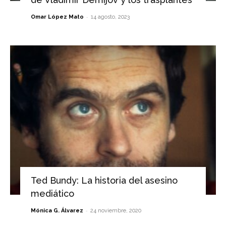
-
Omar López Mato
14 agosto, 2023
Ted Bundy: La historia del asesino
mediático
-
Mónica G. Álvarez
24 noviembre, 2020