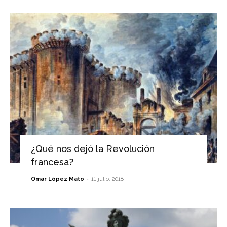
¿Qué nos dejó la Revolución
francesa?
-
Omar López Mato
11 julio, 2018