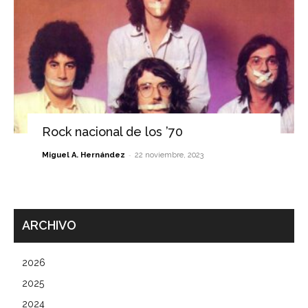
Rock nacional de los ’70
-
Miguel A. Hernández
22 noviembre, 2023
ARCHIVO
2026
2025
2024