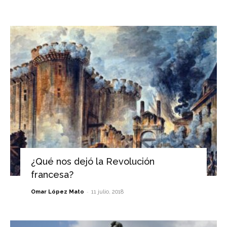
¿Qué nos dejó la Revolución
francesa?
-
Omar López Mato
11 julio, 2018