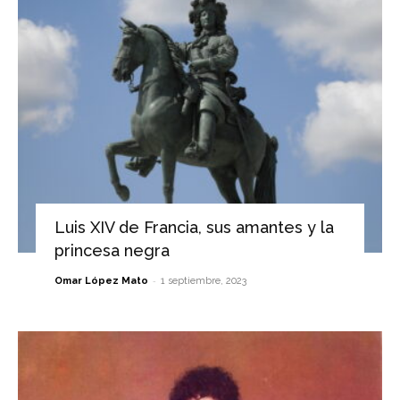
Luis XIV de Francia, sus amantes y la
princesa negra
-
Omar López Mato
1 septiembre, 2023