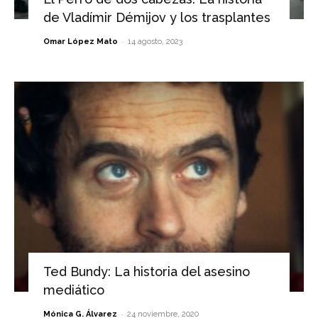
de Vladímir Démijov y los trasplantes
-
Omar López Mato
14 agosto, 2023
Ted Bundy: La historia del asesino
mediático
-
Mónica G. Álvarez
24 noviembre, 2020