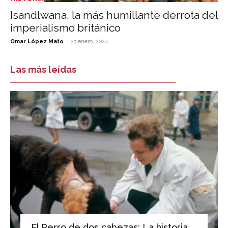
Isandlwana, la más humillante derrota del
imperialismo británico
-
Omar López Mato
23 enero, 2024
Las más leídas
El Perro de dos cabezas: La historia