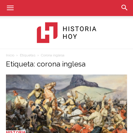
Inicio
Etiquetas
Corona inglesa
Historia
Etiqueta: corona inglesa
Hoy
HISTORIA