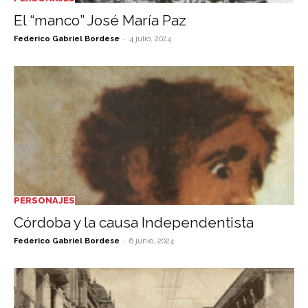
El “manco” José María Paz
-
Federico Gabriel Bordese
4 julio, 2024
PERSONAJES
Córdoba y la causa Independentista
-
Federico Gabriel Bordese
6 junio, 2024