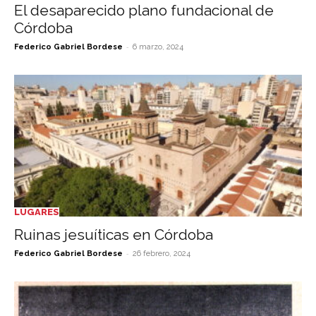
El desaparecido plano fundacional de
Córdoba
-
Federico Gabriel Bordese
6 marzo, 2024
LUGARES
Ruinas jesuíticas en Córdoba
-
Federico Gabriel Bordese
26 febrero, 2024