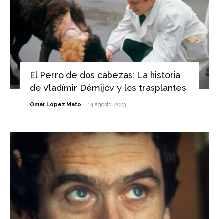
El Perro de dos cabezas: La historia
de Vladímir Démijov y los trasplantes
-
Omar López Mato
14 agosto, 2023