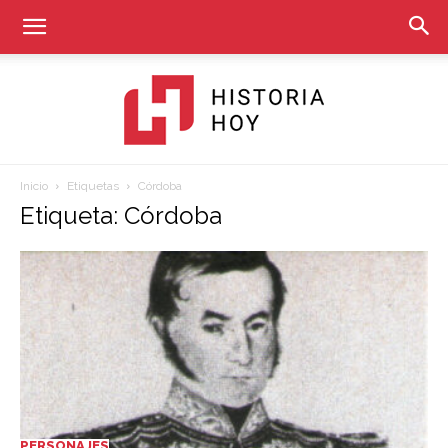
Inicio
Etiquetas
Córdoba
Historia
Etiqueta: Córdoba
Hoy
PERSONAJES