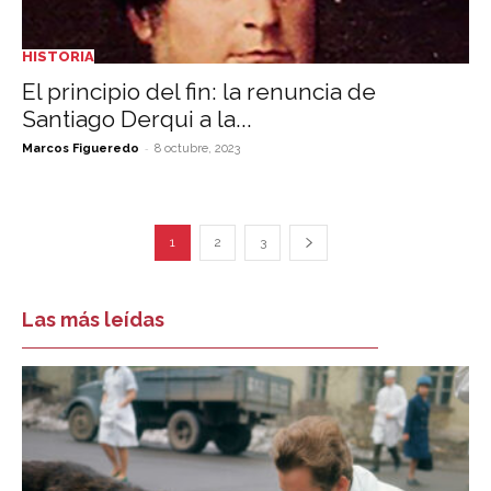
HISTORIA
El principio del fin: la renuncia de
Santiago Derqui a la...
-
Marcos Figueredo
8 octubre, 2023
1
2
3
Las más leídas