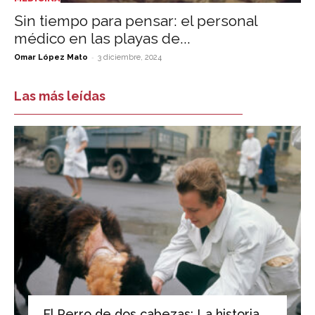
Sin tiempo para pensar: el personal
médico en las playas de...
-
Omar López Mato
3 diciembre, 2024
Las más leídas
El Perro de dos cabezas: La historia