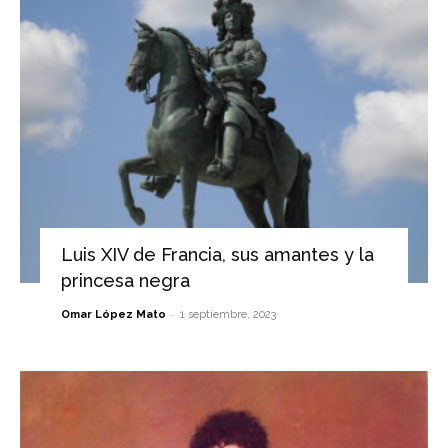
Luis XIV de Francia, sus amantes y la
princesa negra
-
Omar López Mato
1 septiembre, 2023