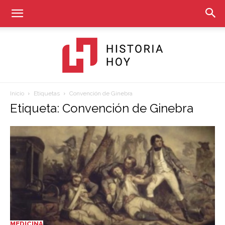
Inicio
Etiquetas
Convención de Ginebra
Historia
Etiqueta: Convención de Ginebra
Hoy
MEDICINA