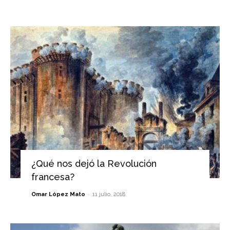
¿Qué nos dejó la Revolución
francesa?
-
Omar López Mato
11 julio, 2018