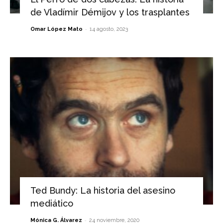
de Vladímir Démijov y los trasplantes
-
Omar López Mato
14 agosto, 2023
Ted Bundy: La historia del asesino
mediático
-
Mónica G. Álvarez
24 noviembre, 2020