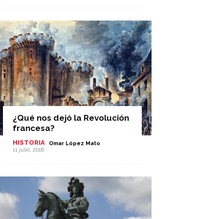
¿Qué nos dejó la Revolución
francesa?
HISTORIA
-
Omar López Mato
11 julio, 2018