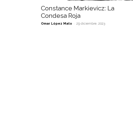
Constance Markievicz: La
Condesa Roja
-
Omar López Mato
29 diciembre, 2023