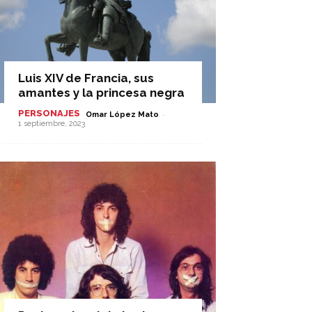
Luis XIV de Francia, sus
amantes y la princesa negra
PERSONAJES
-
Omar López Mato
1 septiembre, 2023