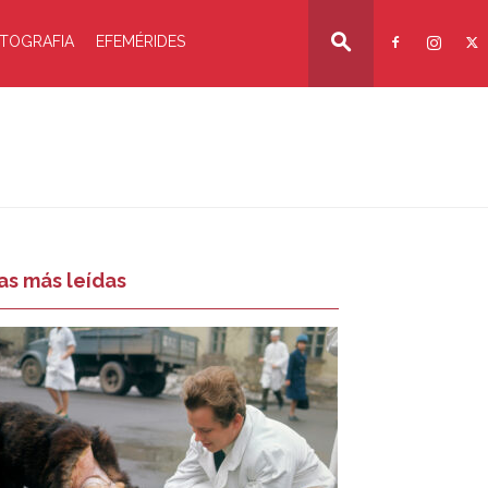
TOGRAFIA
EFEMÉRIDES
as más leídas