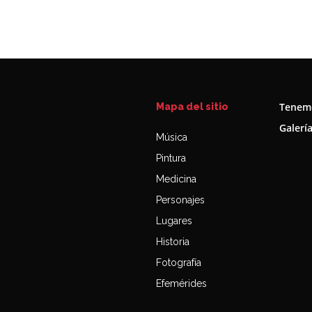
Tenemo
Mapa del sitio
Galerí
Música
Pintura
Medicina
Personajes
Lugares
Historia
Fotografía
Efemérides