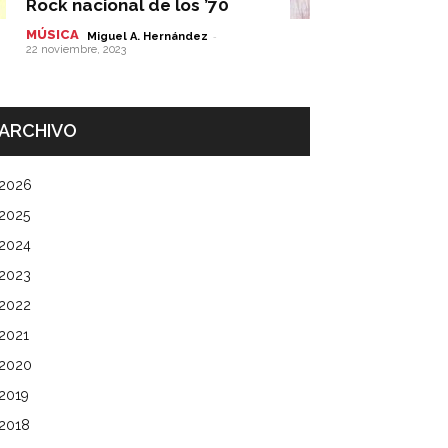
Rock nacional de los ’70
MÚSICA
-
Miguel A. Hernández
22 noviembre, 2023
ARCHIVO
2026
2025
2024
2023
2022
2021
2020
2019
2018