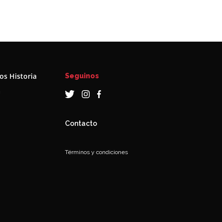
s Historia
Seguinos
a
Contacto
Términos y condiciones