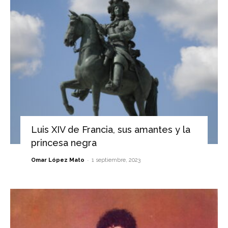
Luis XIV de Francia, sus amantes y la
princesa negra
-
Omar López Mato
1 septiembre, 2023