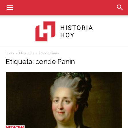
Inicio
Etiquetas
Conde Panin
Historia
Etiqueta: conde Panin
Hoy
MEDICINA