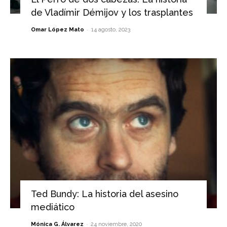
de Vladímir Démijov y los trasplantes
-
Omar López Mato
14 agosto, 2023
Ted Bundy: La historia del asesino
mediático
-
Mónica G. Álvarez
24 noviembre, 2020