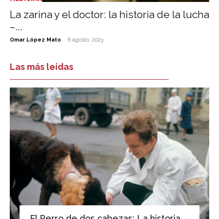
La zarina y el doctor: la historia de la lucha
–...
-
Omar López Mato
8 agosto, 2023
Las más leídas
El Perro de dos cabezas: La historia