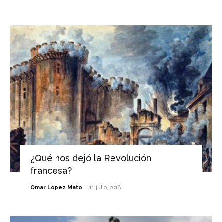
¿Qué nos dejó la Revolución
francesa?
-
Omar López Mato
11 julio, 2018