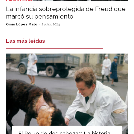
La infancia sobreprotegida de Freud que
marcó su pensamiento
-
Omar López Mato
2 julio, 2024
Las más leídas
El Perro de dos cabezas: La historia