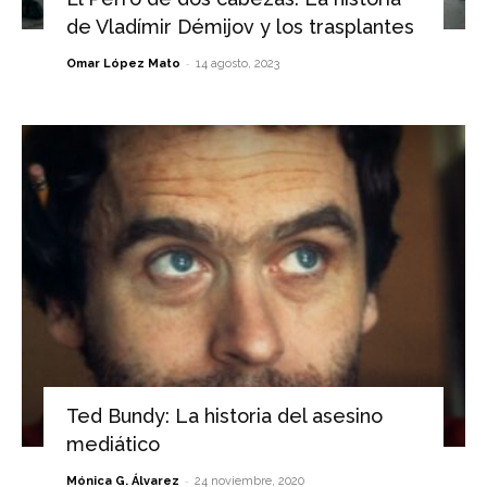
de Vladímir Démijov y los trasplantes
-
Omar López Mato
14 agosto, 2023
Ted Bundy: La historia del asesino
mediático
-
Mónica G. Álvarez
24 noviembre, 2020