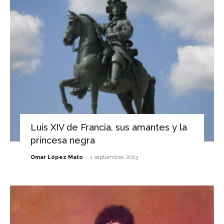
Luis XIV de Francia, sus amantes y la
princesa negra
-
Omar López Mato
1 septiembre, 2023