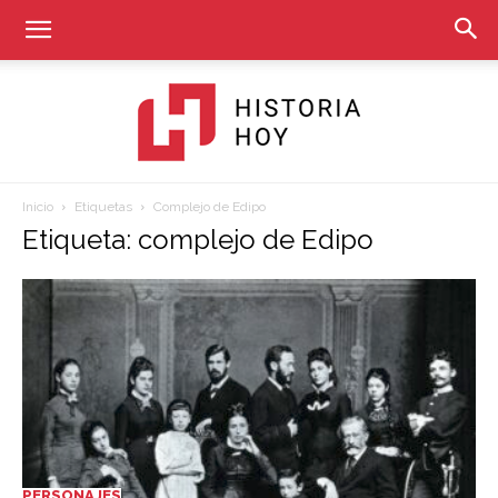
Inicio
Etiquetas
Complejo de Edipo
Historia
Etiqueta: complejo de Edipo
Hoy
PERSONAJES