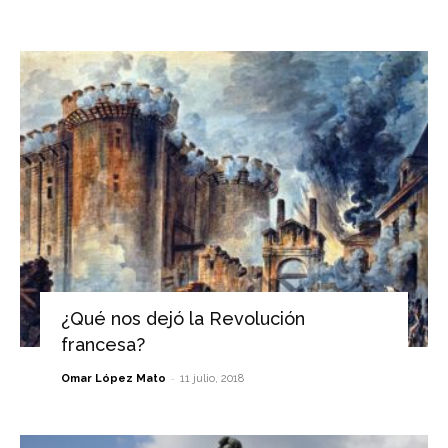
¿Qué nos dejó la Revolución
francesa?
-
Omar López Mato
11 julio, 2018