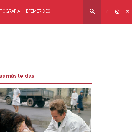
TOGRAFIA
EFEMÉRIDES
as más leídas