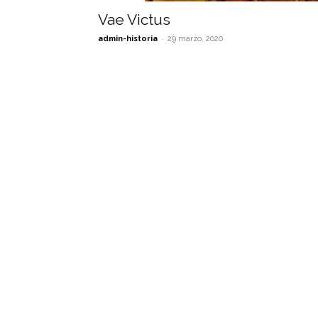
Vae Victus
-
admin-historia
29 marzo, 2020