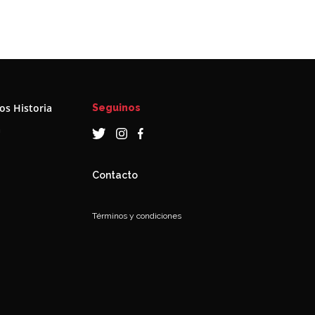
s Historia
Seguinos
a
Contacto
Términos y condiciones