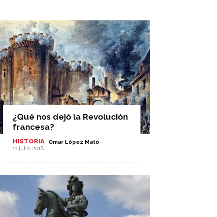
¿Qué nos dejó la Revolución
francesa?
HISTORIA
-
Omar López Mato
11 julio, 2018