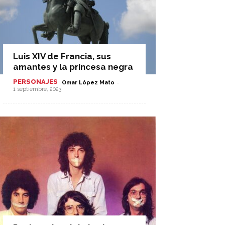
Luis XIV de Francia, sus
amantes y la princesa negra
PERSONAJES
-
Omar López Mato
1 septiembre, 2023