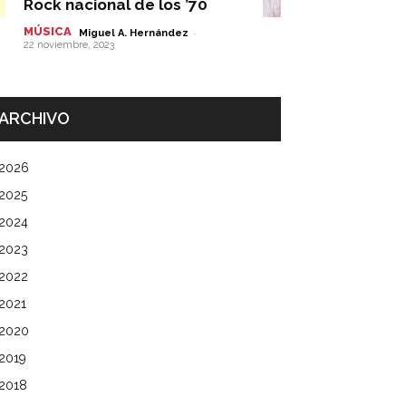
Rock nacional de los ’70
MÚSICA
-
Miguel A. Hernández
22 noviembre, 2023
ARCHIVO
2026
2025
2024
2023
2022
2021
2020
2019
2018