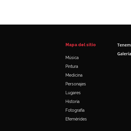
Tenemo
Mapa del sitio
Galerí
Música
Pintura
Medicina
Personajes
Lugares
Historia
Fotografía
Efemérides