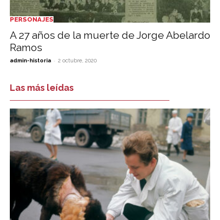
PERSONAJES
A 27 años de la muerte de Jorge Abelardo
Ramos
-
admin-historia
2 octubre, 2020
Las más leídas