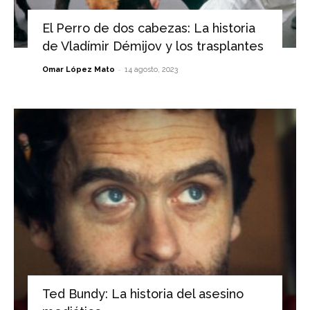
El Perro de dos cabezas: La historia
de Vladímir Démijov y los trasplantes
-
Omar López Mato
14 agosto, 2023
Ted Bundy: La historia del asesino