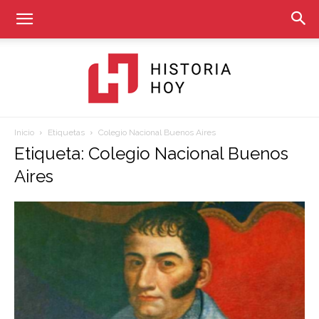
Inicio
Etiquetas
Colegio Nacional Buenos Aires
Historia
Etiqueta: Colegio Nacional Buenos
Aires
Hoy