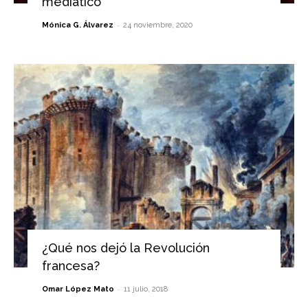
mediático
-
Mónica G. Álvarez
24 noviembre, 2020
¿Qué nos dejó la Revolución
francesa?
-
Omar López Mato
11 julio, 2018