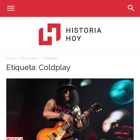
Inicio
Etiquetas
Coldplay
Historia
Etiqueta: Coldplay
Hoy
MÚSICA