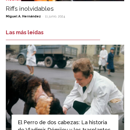
Riffs inolvidables
-
Miguel A. Hernández
11 junio, 2024
Las más leídas
El Perro de dos cabezas: La historia
de Vladímir Démijov y los trasplantes