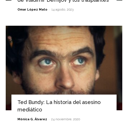
-
Omar López Mato
14 agosto, 2023
Ted Bundy: La historia del asesino
mediático
-
Mónica G. Álvarez
24 noviembre, 2020