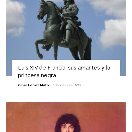
Luis XIV de Francia, sus amantes y la
princesa negra
-
Omar López Mato
1 septiembre, 2023