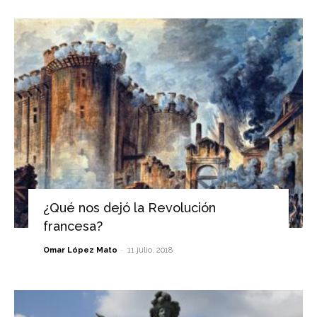
¿Qué nos dejó la Revolución
francesa?
-
Omar López Mato
11 julio, 2018