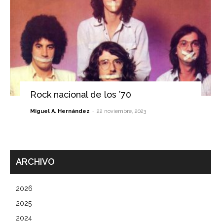
Rock nacional de los ’70
-
Miguel A. Hernández
22 noviembre, 2023
ARCHIVO
2026
2025
2024