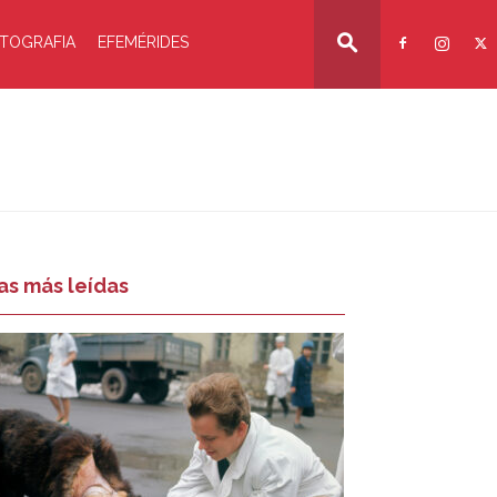
TOGRAFIA
EFEMÉRIDES
as más leídas