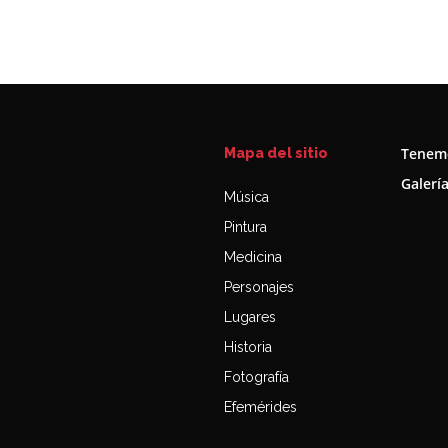
Tenemo
Mapa del sitio
Galerí
Música
Pintura
Medicina
Personajes
Lugares
Historia
Fotografía
Efemérides