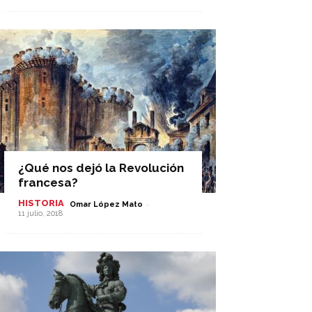
¿Qué nos dejó la Revolución
francesa?
HISTORIA
-
Omar López Mato
11 julio, 2018