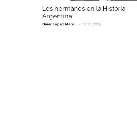
Los hermanos en la Historia
Argentina
-
Omar López Mato
4 marzo, 2025