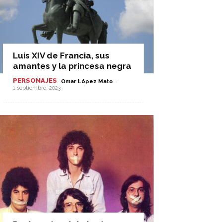
Luis XIV de Francia, sus
amantes y la princesa negra
PERSONAJES
-
Omar López Mato
1 septiembre, 2023