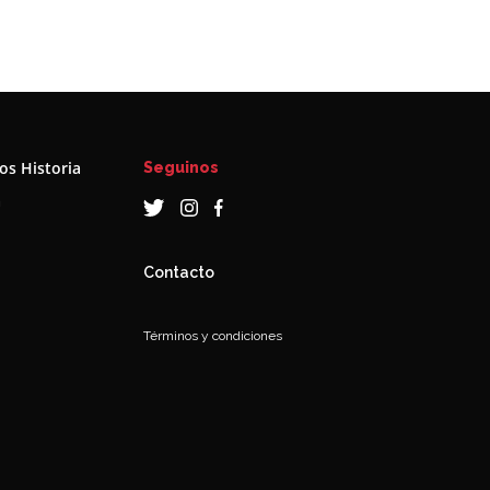
s Historia
Seguinos
a
Contacto
Términos y condiciones