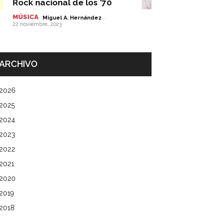
Rock nacional de los ’70
MÚSICA
-
Miguel A. Hernández
22 noviembre, 2023
ARCHIVO
2026
2025
2024
2023
2022
2021
2020
2019
2018