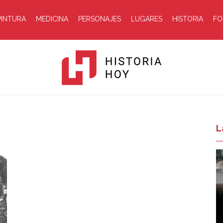
PINTURA
MEDICINA
PERSONAJES
LUGARES
HISTORIA
FO
Historia
L
Hoy