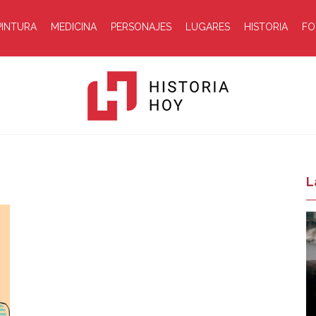
PINTURA
MEDICINA
PERSONAJES
LUGARES
HISTORIA
FO
Historia
L
Hoy