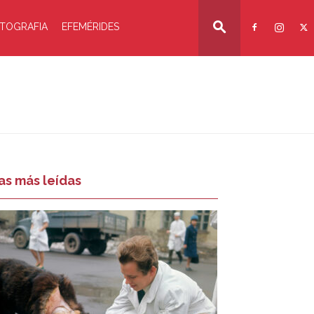
TOGRAFIA
EFEMÉRIDES
as más leídas