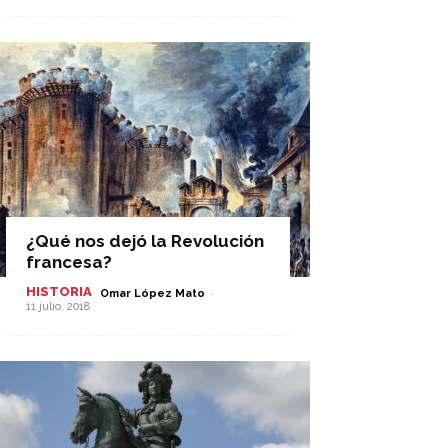
¿Qué nos dejó la Revolución
francesa?
HISTORIA
-
Omar López Mato
11 julio, 2018