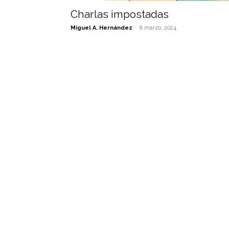
Charlas impostadas
-
Miguel A. Hernández
8 marzo, 2024