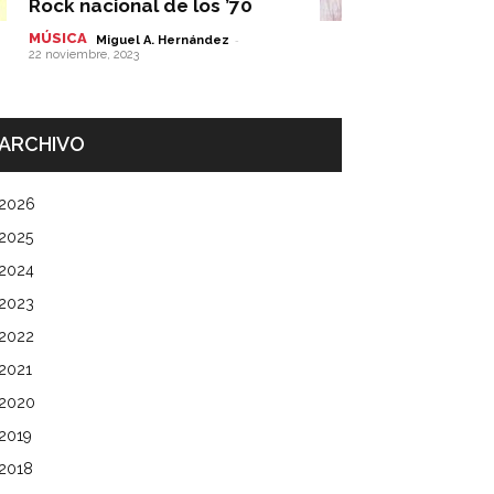
Rock nacional de los ’70
MÚSICA
-
Miguel A. Hernández
22 noviembre, 2023
ARCHIVO
2026
2025
2024
2023
2022
2021
2020
2019
2018