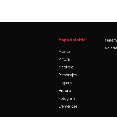
Tenemo
Mapa del sitio
Galerí
Música
Pintura
Medicina
Personajes
Lugares
Historia
Fotografía
Efemérides