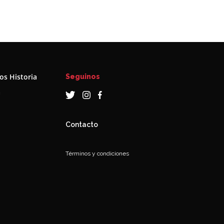
s Historia
Seguinos
a
Contacto
Términos y condiciones