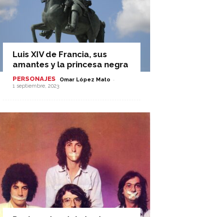
Luis XIV de Francia, sus
amantes y la princesa negra
PERSONAJES
-
Omar López Mato
1 septiembre, 2023