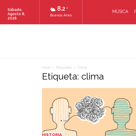
8.2
C
Sábado,
MÚSICA
Agosto 8,
Buenos Aires
2026
Inicio
Etiquetas
Clima
Etiqueta: clima
HISTORIA