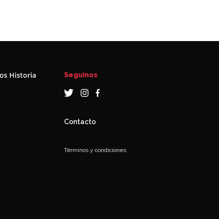
s Historia
Seguinos
a
Contacto
Términos y condiciones