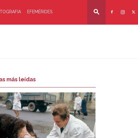
TOGRAFIA
EFEMÉRIDES
as más leídas