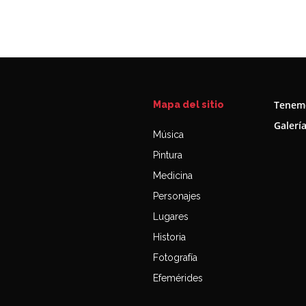
Tenemo
Mapa del sitio
Galerí
Música
Pintura
Medicina
Personajes
Lugares
Historia
Fotografía
Efemérides