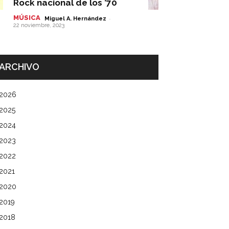
Rock nacional de los ’70
MÚSICA
-
Miguel A. Hernández
22 noviembre, 2023
ARCHIVO
2026
2025
2024
2023
2022
2021
2020
2019
2018