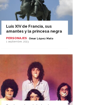
Luis XIV de Francia, sus
amantes y la princesa negra
PERSONAJES
-
Omar López Mato
1 septiembre, 2023