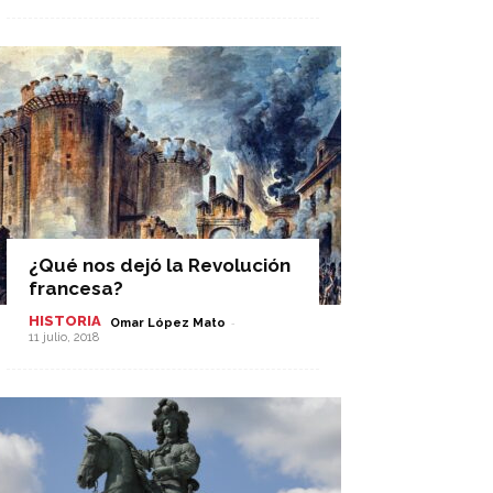
¿Qué nos dejó la Revolución
francesa?
HISTORIA
-
Omar López Mato
11 julio, 2018