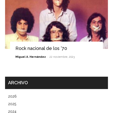
Rock nacional de los ’70
-
Miguel A. Hernández
22 noviembre, 2023
ARCHIVO
2026
2025
2024