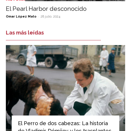
El Pearl Harbor desconocido
-
Omar López Mato
28 julio, 2024
Las más leídas
El Perro de dos cabezas: La historia
de Vladímir Démijov y los trasplantes