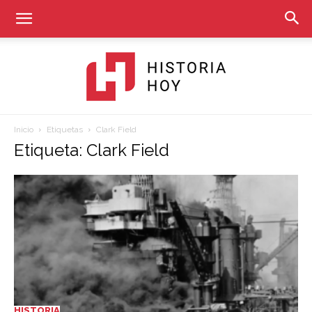
Inicio
Etiquetas
Clark Field
Historia
Etiqueta: Clark Field
Hoy
HISTORIA