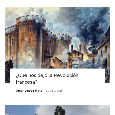
¿Qué nos dejó la Revolución
francesa?
-
Omar López Mato
11 julio, 2018