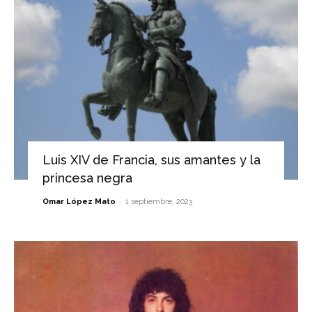
Luis XIV de Francia, sus amantes y la
princesa negra
-
Omar López Mato
1 septiembre, 2023