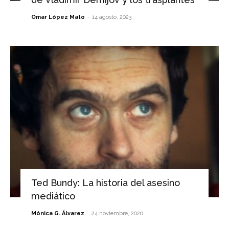
-
Omar López Mato
14 agosto, 2023
Ted Bundy: La historia del asesino
mediático
-
Mónica G. Álvarez
24 noviembre, 2020