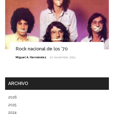
Rock nacional de los ’70
-
Miguel A. Hernández
22 noviembre, 2023
ARCHIVO
2026
2025
2024