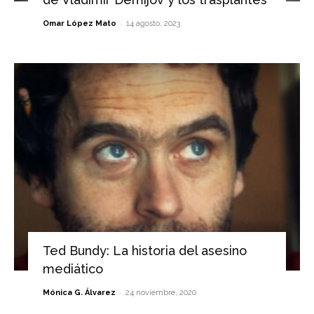
-
Omar López Mato
14 agosto, 2023
Ted Bundy: La historia del asesino
mediático
-
Mónica G. Álvarez
24 noviembre, 2020