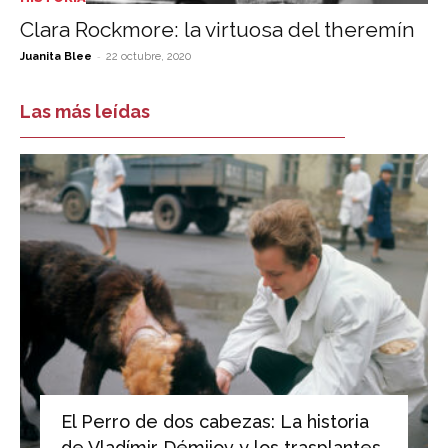
Clara Rockmore: la virtuosa del theremín
-
Juanita Blee
22 octubre, 2020
Las más leídas
El Perro de dos cabezas: La historia
de Vladímir Démijov y los trasplantes