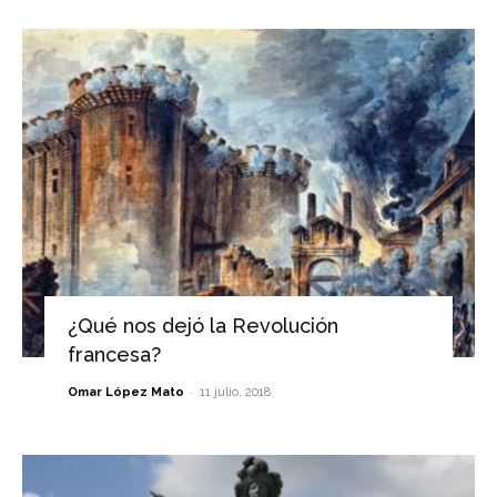
¿Qué nos dejó la Revolución
francesa?
-
Omar López Mato
11 julio, 2018