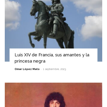
Luis XIV de Francia, sus amantes y la
princesa negra
-
Omar López Mato
1 septiembre, 2023