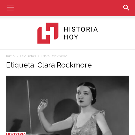
Inicio
Etiquetas
Clara Rockmore
Historia
Etiqueta: Clara Rockmore
Hoy
HISTORIA