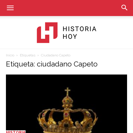
Inicio
Etiquetas
Ciudadano Capeto
Historia
Etiqueta: ciudadano Capeto
Hoy
HISTORIA