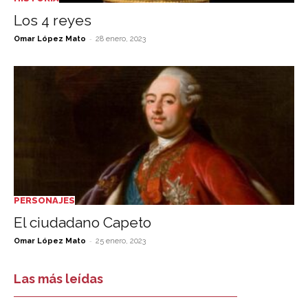
Los 4 reyes
-
Omar López Mato
28 enero, 2023
PERSONAJES
El ciudadano Capeto
-
Omar López Mato
25 enero, 2023
Las más leídas