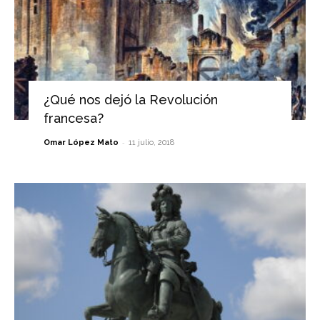
¿Qué nos dejó la Revolución
francesa?
-
Omar López Mato
11 julio, 2018