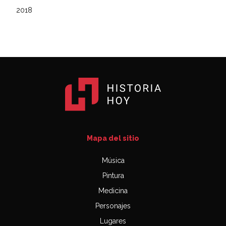
2018
Mapa del sitio
Música
Pintura
Medicina
Personajes
Lugares