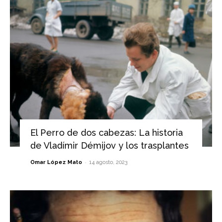
El Perro de dos cabezas: La historia
de Vladímir Démijov y los trasplantes
-
Omar López Mato
14 agosto, 2023