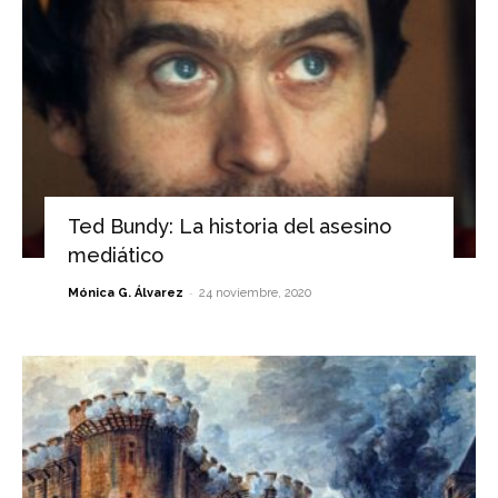
Ted Bundy: La historia del asesino
mediático
-
Mónica G. Álvarez
24 noviembre, 2020