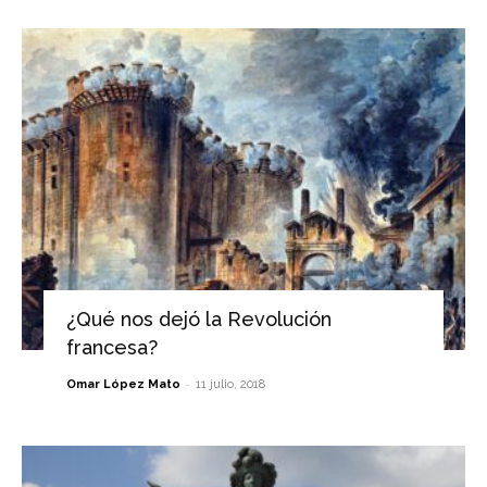
¿Qué nos dejó la Revolución
francesa?
-
Omar López Mato
11 julio, 2018