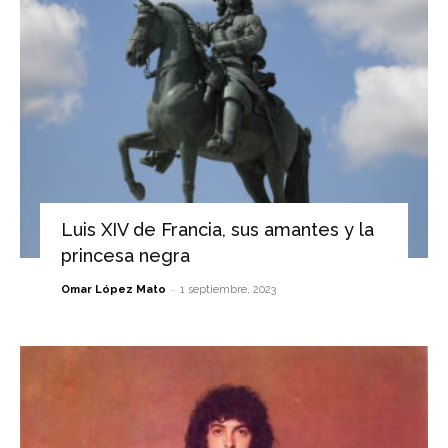
Luis XIV de Francia, sus amantes y la
princesa negra
-
Omar López Mato
1 septiembre, 2023