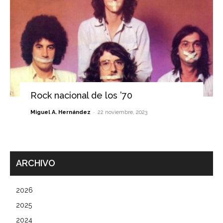
Rock nacional de los ’70
-
Miguel A. Hernández
22 noviembre, 2023
ARCHIVO
2026
2025
2024