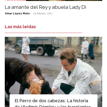
La amante del Rey y abuela Lady Di
-
Omar López Mato
25 febrero, 2021
Las más leídas
El Perro de dos cabezas: La historia
de Vladímir Démijov y los trasplantes