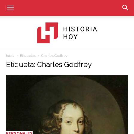
Inicio
Etiquetas
Charles Godfrey
Historia
Etiqueta: Charles Godfrey
Hoy
PERSONAJES