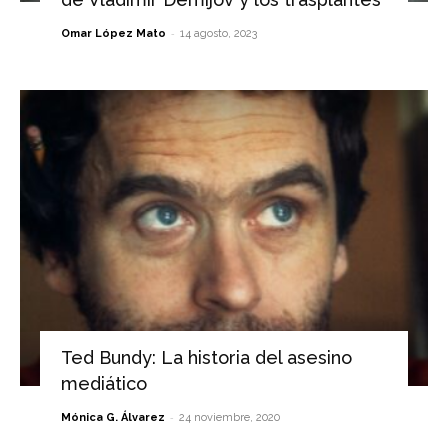
-
Omar López Mato
14 agosto, 2023
Ted Bundy: La historia del asesino
mediático
-
Mónica G. Álvarez
24 noviembre, 2020