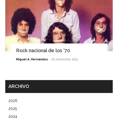
Rock nacional de los ’70
-
Miguel A. Hernández
22 noviembre, 2023
ARCHIVO
2026
2025
2024