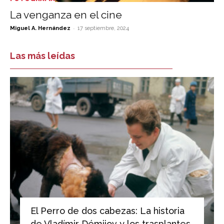
La venganza en el cine
-
Miguel A. Hernández
17 septiembre, 2024
Las más leídas
El Perro de dos cabezas: La historia
de Vladímir Démijov y los trasplantes