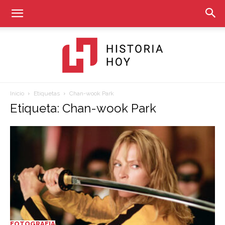
Inicio
Etiquetas
Chan-wook Park
Historia
Etiqueta: Chan-wook Park
Hoy
FOTOGRAFIA