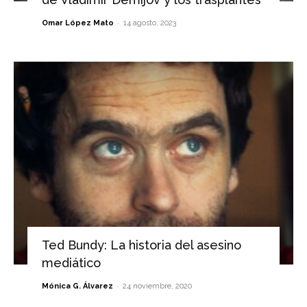
-
Omar López Mato
14 agosto, 2023
Ted Bundy: La historia del asesino
mediático
-
Mónica G. Álvarez
24 noviembre, 2020