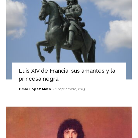
Luis XIV de Francia, sus amantes y la
princesa negra
-
Omar López Mato
1 septiembre, 2023