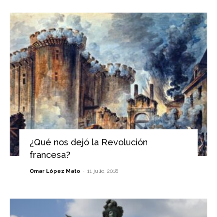
¿Qué nos dejó la Revolución
francesa?
-
Omar López Mato
11 julio, 2018