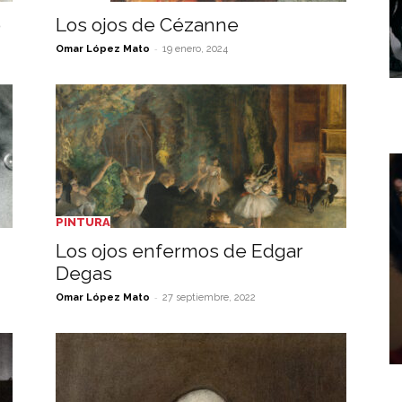
o
Los ojos de Cézanne
-
Omar López Mato
19 enero, 2024
PINTURA
Los ojos enfermos de Edgar
Degas
-
Omar López Mato
27 septiembre, 2022