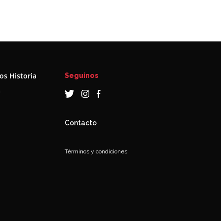
s Historia
Seguinos
a
Contacto
Términos y condiciones