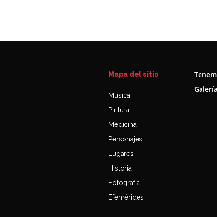
Tenemo
Mapa del sitio
Galerí
Música
Pintura
Medicina
Personajes
Lugares
Historia
Fotografía
Efemérides