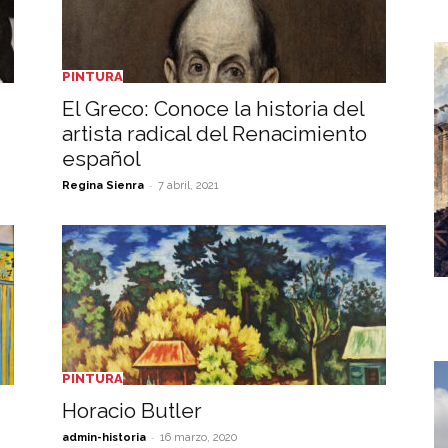
PINTURA
El Greco: Conoce la historia del
artista radical del Renacimiento
español
-
Regina Sienra
7 abril, 2021
PINTURA
Horacio Butler
-
admin-historia
16 marzo, 2020