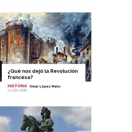
¿Qué nos dejó la Revolución
francesa?
HISTORIA
-
Omar López Mato
11 julio, 2018