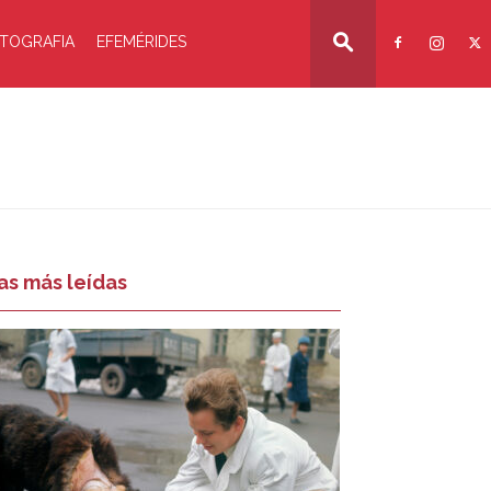
TOGRAFIA
EFEMÉRIDES
as más leídas