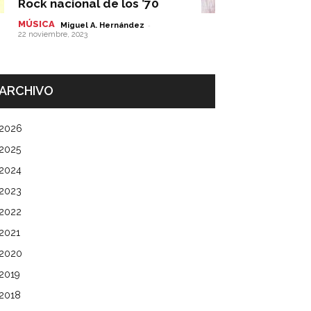
Rock nacional de los ’70
MÚSICA
-
Miguel A. Hernández
22 noviembre, 2023
ARCHIVO
2026
2025
2024
2023
2022
2021
2020
2019
2018