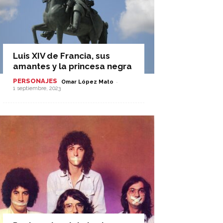
Luis XIV de Francia, sus
amantes y la princesa negra
PERSONAJES
-
Omar López Mato
1 septiembre, 2023