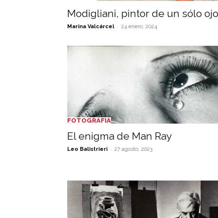
Modigliani, pintor de un sólo oj
-
Marina Valcárcel
24 enero, 2024
FOTOGRAFIA
El enigma de Man Ray
-
Leo Balistrieri
27 agosto, 2023