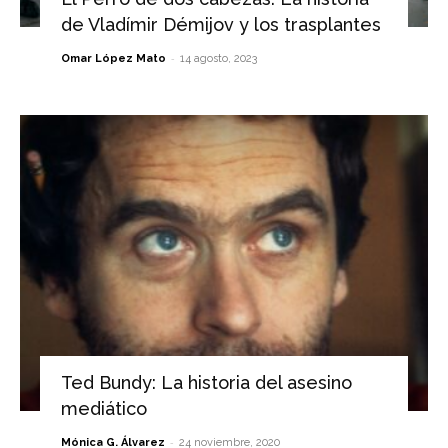
de Vladímir Démijov y los trasplantes
-
Omar López Mato
14 agosto, 2023
Ted Bundy: La historia del asesino
mediático
-
Mónica G. Álvarez
24 noviembre, 2020