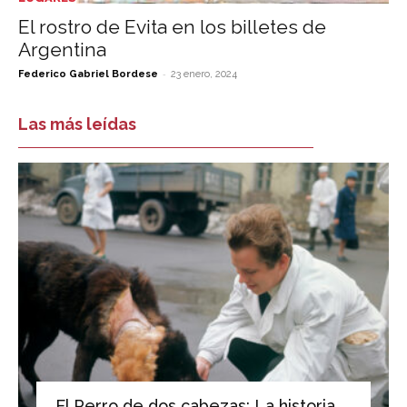
El rostro de Evita en los billetes de
Argentina
-
Federico Gabriel Bordese
23 enero, 2024
Las más leídas
El Perro de dos cabezas: La historia