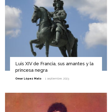
Luis XIV de Francia, sus amantes y la
princesa negra
-
Omar López Mato
1 septiembre, 2023