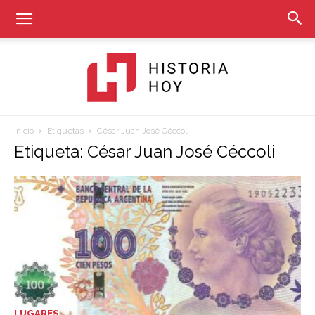
Inicio
Etiquetas
César Juan José Céccoli
Historia
Etiqueta: César Juan José Céccoli
Hoy
LUGARES