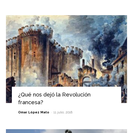
¿Qué nos dejó la Revolución
francesa?
-
Omar López Mato
11 julio, 2018