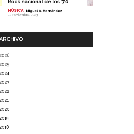
Rock nacional de los ’70
MÚSICA
-
Miguel A. Hernández
22 noviembre, 2023
ARCHIVO
2026
2025
2024
2023
2022
2021
2020
2019
2018