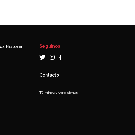
s Historia
Seguinos
a
Contacto
Términos y condiciones