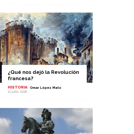
¿Qué nos dejó la Revolución
francesa?
HISTORIA
-
Omar López Mato
11 julio, 2018