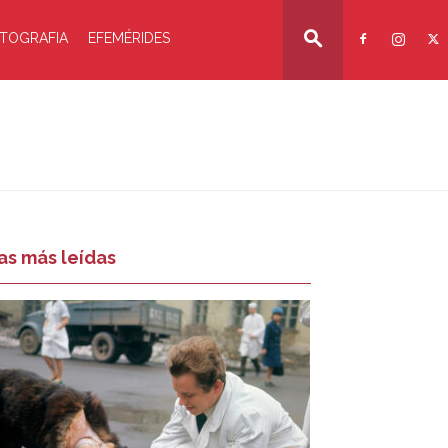
TOGRAFIA
EFEMÉRIDES
as más leídas