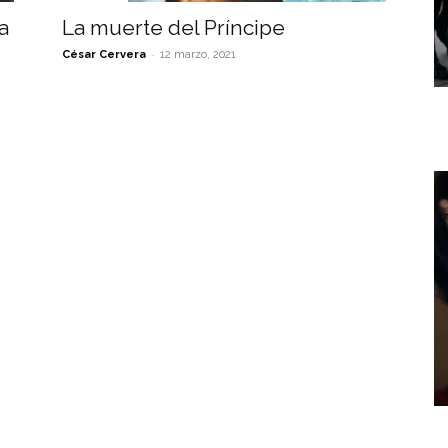
a
La muerte del Príncipe
-
César Cervera
12 marzo, 2021