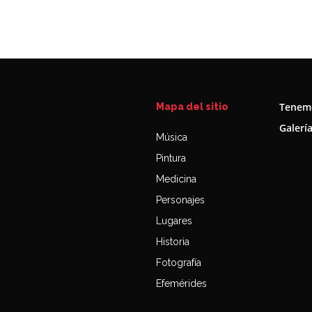
Tenemo
Mapa del sitio
Galerí
Música
Pintura
Medicina
Personajes
Lugares
Historia
Fotografía
Efemérides