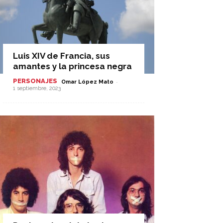
Luis XIV de Francia, sus
amantes y la princesa negra
PERSONAJES
-
Omar López Mato
1 septiembre, 2023