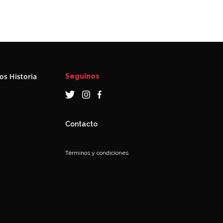
s Historia
Seguinos
a
Contacto
Términos y condiciones