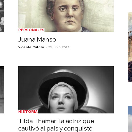
PERSONAJES
Juana Manso
-
Vicente Cutolo
26 junio, 2022
HISTORIA
Tilda Thamar: la actriz que
cautivó al país y conquistó