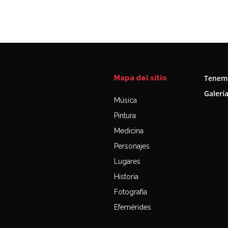
Tenemo
Mapa del sitio
Galerí
Música
Pintura
Medicina
Personajes
Lugares
Historia
Fotografía
Efemérides