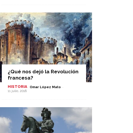
¿Qué nos dejó la Revolución
francesa?
HISTORIA
-
Omar López Mato
11 julio, 2018