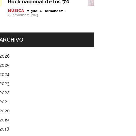
Rock nacional de los ’70
MÚSICA
-
Miguel A. Hernández
22 noviembre, 2023
ARCHIVO
2026
2025
2024
2023
2022
2021
2020
2019
2018