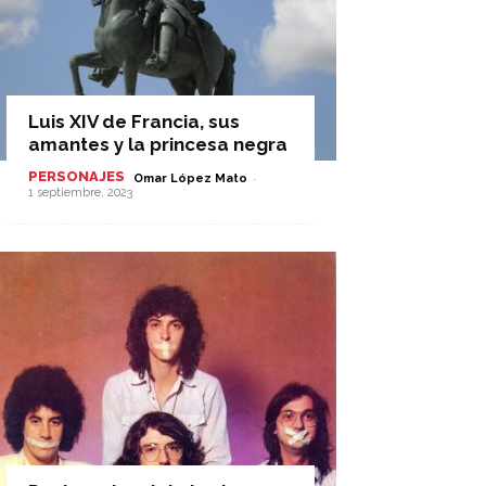
Luis XIV de Francia, sus
amantes y la princesa negra
PERSONAJES
-
Omar López Mato
1 septiembre, 2023