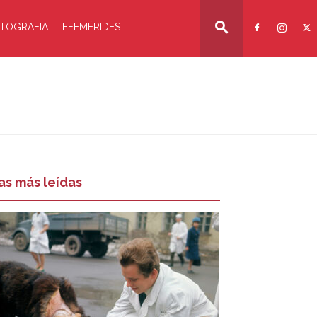
TOGRAFIA
EFEMÉRIDES
as más leídas