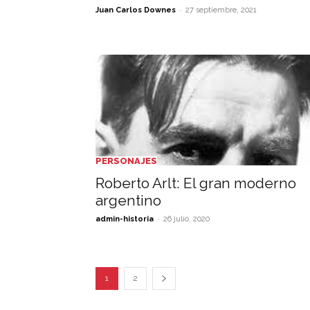
-
Juan Carlos Downes
27 septiembre, 2021
PERSONAJES
Roberto Arlt: El gran moderno
argentino
-
admin-historia
26 julio, 2020
1
2