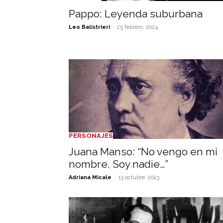
Pappo: Leyenda suburbana
-
Leo Balistrieri
25 febrero, 2024
PERSONAJES
Juana Manso: “No vengo en mi
nombre. Soy nadie…”
-
Adriana Micale
13 octubre, 2023