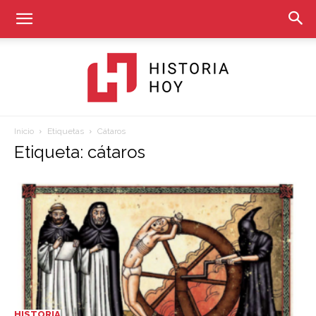
Inicio
Etiquetas
Cátaros
Historia
Etiqueta: cátaros
Hoy
HISTORIA