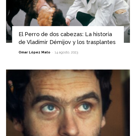
El Perro de dos cabezas: La historia
de Vladímir Démijov y los trasplantes
-
Omar López Mato
14 agosto, 2023