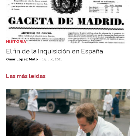
HISTORIA
El fin de la Inquisición en España
-
Omar López Mato
15 julio, 2021
Las más leídas