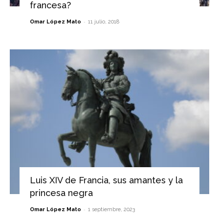
francesa?
-
Omar López Mato
11 julio, 2018
Luis XIV de Francia, sus amantes y la
princesa negra
-
Omar López Mato
1 septiembre, 2023