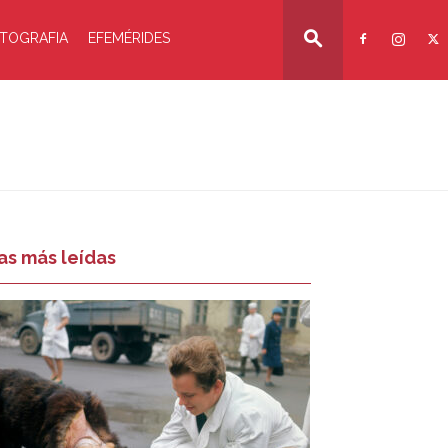
TOGRAFIA
EFEMÉRIDES
as más leídas