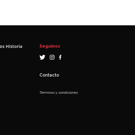
s Historia
Seguinos
a
Contacto
Términos y condiciones