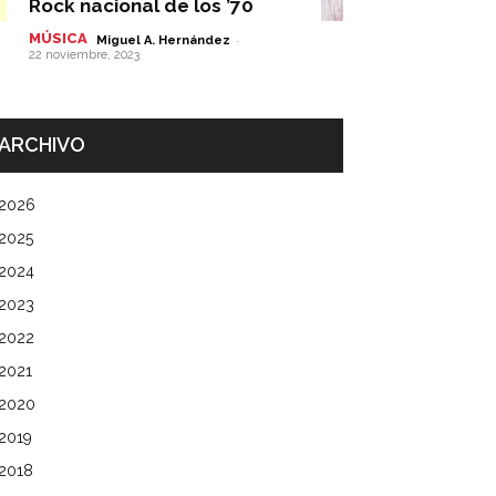
Rock nacional de los ’70
MÚSICA
-
Miguel A. Hernández
22 noviembre, 2023
ARCHIVO
2026
2025
2024
2023
2022
2021
2020
2019
2018