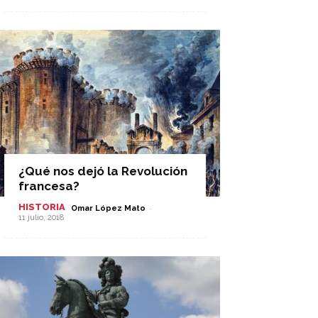
¿Qué nos dejó la Revolución
francesa?
HISTORIA
-
Omar López Mato
11 julio, 2018