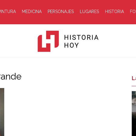
PINTURA
MEDICINA
PERSONAJES
LUGARES
HISTORIA
FO
Grande
Historia
L
Hoy