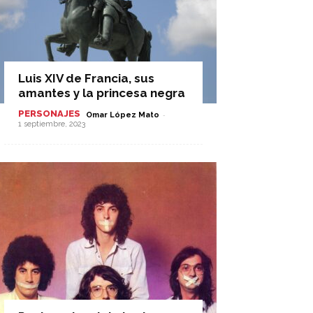
Luis XIV de Francia, sus
amantes y la princesa negra
PERSONAJES
-
Omar López Mato
1 septiembre, 2023