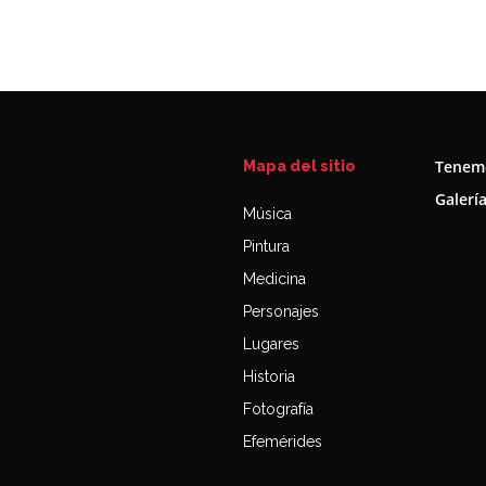
Tenemo
Mapa del sitio
Galerí
Música
Pintura
Medicina
Personajes
Lugares
Historia
Fotografía
Efemérides