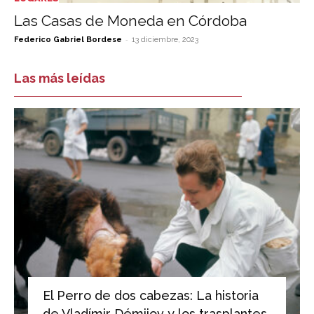
Las Casas de Moneda en Córdoba
-
Federico Gabriel Bordese
13 diciembre, 2023
Las más leídas
El Perro de dos cabezas: La historia
de Vladímir Démijov y los trasplantes