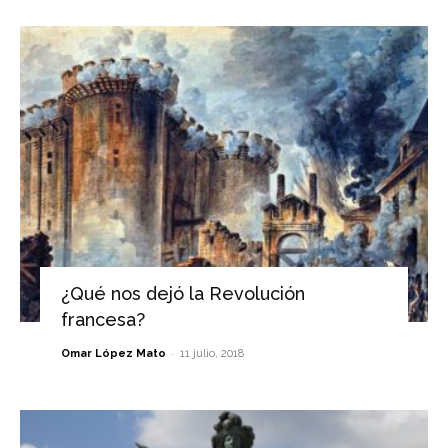
¿Qué nos dejó la Revolución
francesa?
-
Omar López Mato
11 julio, 2018