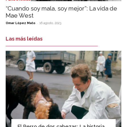
“Cuando soy mala, soy mejor”: La vida de
Mae West
-
Omar López Mato
16 agosto, 2023
Las más leídas
El Perro de dos cabezas: La historia