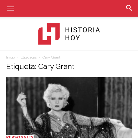
Inicio
Etiquetas
Cary Grant
Historia
Etiqueta: Cary Grant
Hoy
PERSONAJES