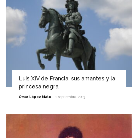
Luis XIV de Francia, sus amantes y la
princesa negra
-
Omar López Mato
1 septiembre, 2023