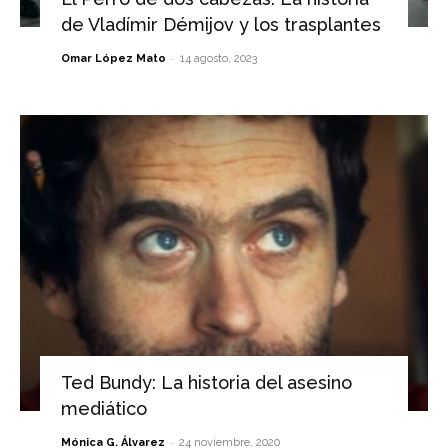
de Vladímir Démijov y los trasplantes
-
Omar López Mato
14 agosto, 2023
Ted Bundy: La historia del asesino
mediático
-
Mónica G. Álvarez
24 noviembre, 2020