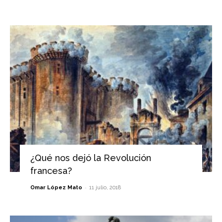
¿Qué nos dejó la Revolución
francesa?
-
Omar López Mato
11 julio, 2018