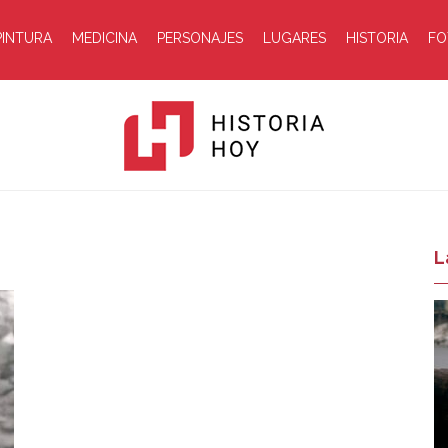
PINTURA
MEDICINA
PERSONAJES
LUGARES
HISTORIA
FO
Historia
L
Hoy