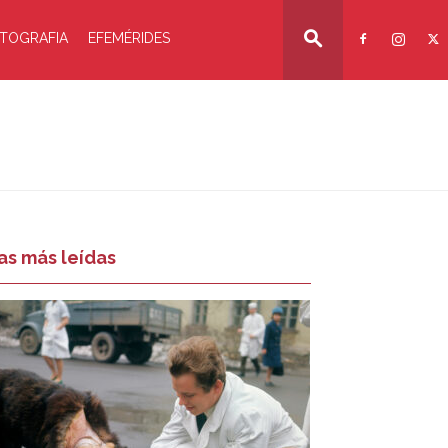
TOGRAFIA
EFEMÉRIDES
as más leídas