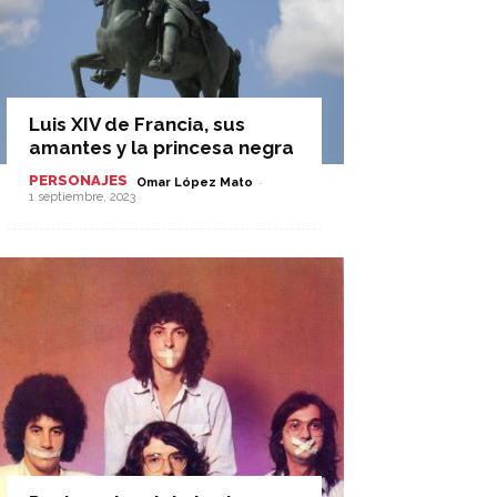
Luis XIV de Francia, sus
amantes y la princesa negra
PERSONAJES
-
Omar López Mato
1 septiembre, 2023