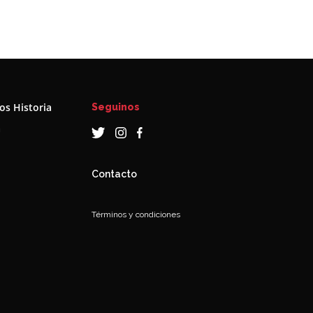
s Historia
Seguinos
a
Contacto
Términos y condiciones