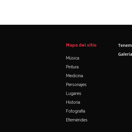
Tenemo
Mapa del sitio
Galerí
Música
Pintura
Medicina
Personajes
Lugares
Historia
Fotografía
Efemérides