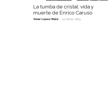
La tumba de cristal: vida y
muerte de Enrico Caruso
-
Omar López Mato
14 marzo, 2024