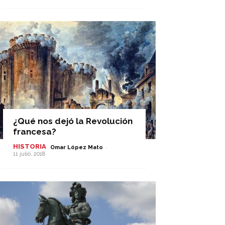
¿Qué nos dejó la Revolución
francesa?
HISTORIA
-
Omar López Mato
11 julio, 2018