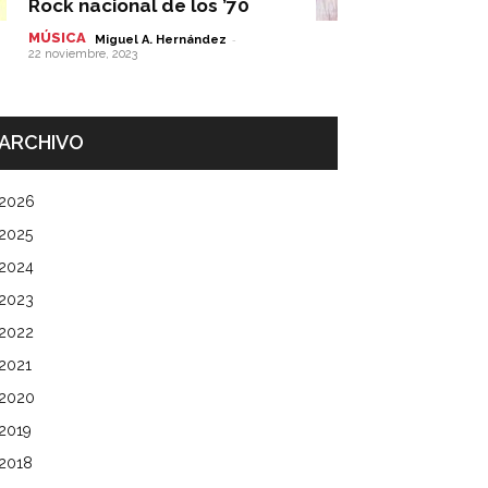
Rock nacional de los ’70
MÚSICA
-
Miguel A. Hernández
22 noviembre, 2023
ARCHIVO
2026
2025
2024
2023
2022
2021
2020
2019
2018